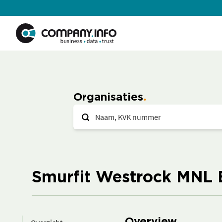
Organisaties
Smurfit Westrock MNL B