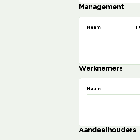
Management
Naam
F
Werknemers
Naam
Aandeelhouders