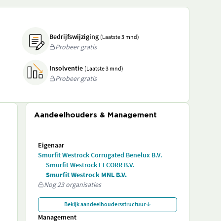
Bedrijfswijziging
(Laatste 3 mnd)
Probeer gratis
Insolventie
(Laatste 3 mnd)
Probeer gratis
Aandeelhouders & Management
Eigenaar
Smurfit Westrock Corrugated Benelux B.V.
Smurfit Westrock ELCORR B.V.
Smurfit Westrock MNL B.V.
Nog 23 organisaties
Bekijk aandeelhoudersstructuur
Management