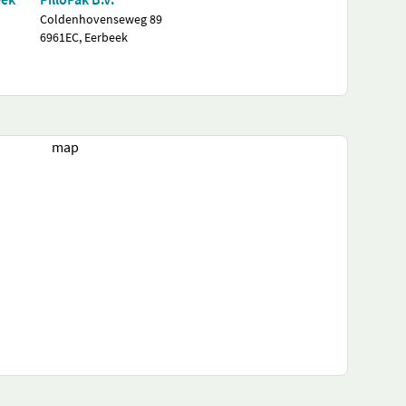
Coldenhovenseweg 89
6961EC, Eerbeek
map