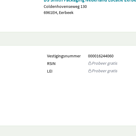
Coldenhovenseweg 130
6961EH, Eerbeek
Vestigingsnummer
000016244060
Probeer gratis
RSIN
Probeer gratis
LEI