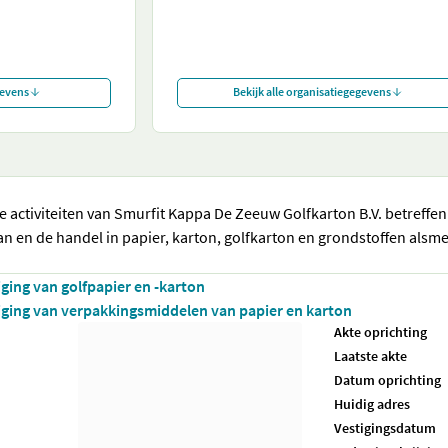
gevens
Bekijk alle organisatiegegevens
e activiteiten van Smurfit Kappa De Zeeuw Golfkarton B.V. betreffe
an en de handel in papier, karton, golfkarton en grondstoffen als
iging van golfpapier en -karton
iging van verpakkingsmiddelen van papier en karton
Akte oprichting
Laatste akte
Datum oprichting
Huidig adres
Vestigingsdatum