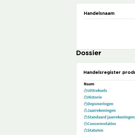
Handelsnaam
Dossier
Handelsregister prod
Naam
Uittreksels
Historie
Deponeringen
Jaarrekeningen
Standaard jaarrekeningen
Concernrelaties
Statuten