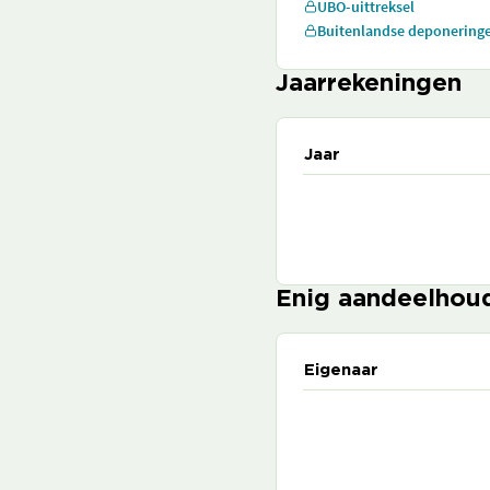
UBO-uittreksel
Buitenlandse deponering
Jaarrekeningen
Jaar
Enig aandeelhou
Eigenaar