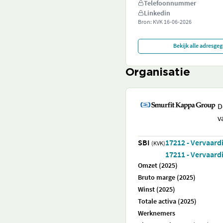
Telefoonnummer
Linkedin
Bron: KVK
16-06-2026
Bekijk alle adresge
Organisatie
D
v
SBI
17212 - Vervaard
(KVK)
17211 - Vervaard
Omzet (2025)
Bruto marge (2025)
Winst (2025)
Totale activa (2025)
Werknemers