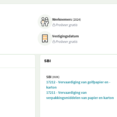
Werknemers
(2024)
Probeer gratis
Vestigingsdatum
Probeer gratis
SBI
SBI
(KVK)
17212 - Vervaardiging van golfpapier en -
karton
17211 - Vervaardiging van
verpakkingsmiddelen van papier en karton