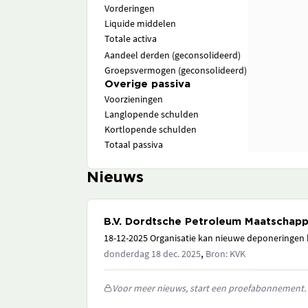
Vorderingen
Liquide middelen
Totale activa
Aandeel derden (geconsolideerd)
Groepsvermogen (geconsolideerd)
Overige passiva
Voorzieningen
Langlopende schulden
Kortlopende schulden
Totaal passiva
Nieuws
B.V. Dordtsche Petroleum Maatschapp
18-12-2025 Organisatie kan nieuwe deponeringen h
,
donderdag 18 dec. 2025
Bron: KVK
Voor meer nieuws, start een proefabonnement.