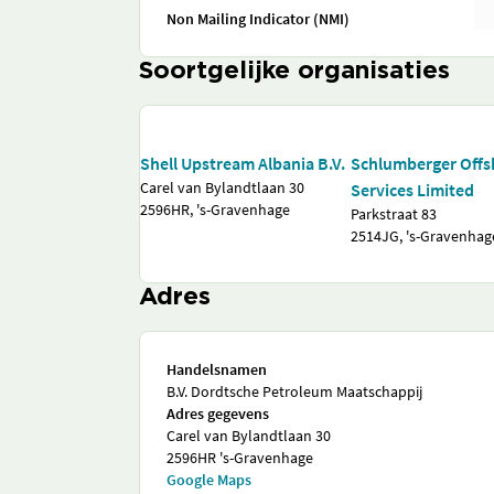
Non Mailing Indicator (NMI)
Soortgelijke organisaties
Shell Upstream Albania B.V.
Schlumberger Offs
Carel van Bylandtlaan 30
Services Limited
2596HR, 's-Gravenhage
Parkstraat 83
2514JG, 's-Gravenhag
Adres
Handelsnamen
B.V. Dordtsche Petroleum Maatschappij
Adres gegevens
Carel van Bylandtlaan 30
2596HR 's-Gravenhage
Google Maps