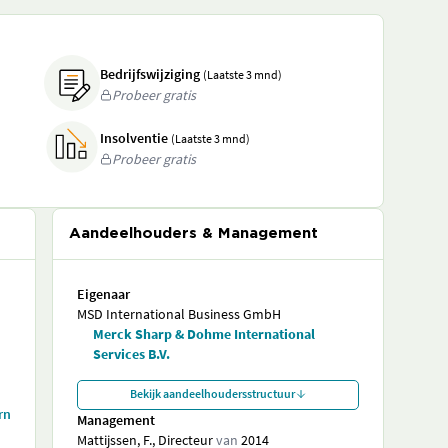
Bedrijfswijziging
(Laatste 3 mnd)
Probeer gratis
Insolventie
(Laatste 3 mnd)
Probeer gratis
Aandeelhouders & Management
Eigenaar
MSD International Business GmbH
Merck Sharp & Dohme International
Services B.V.
Bekijk aandeelhoudersstructuur
rn
Management
Mattijssen, F., Directeur
van
2014