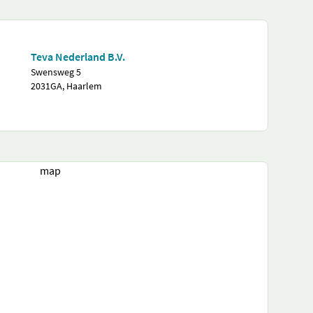
Teva Nederland B.V.
Swensweg 5
2031GA, Haarlem
map