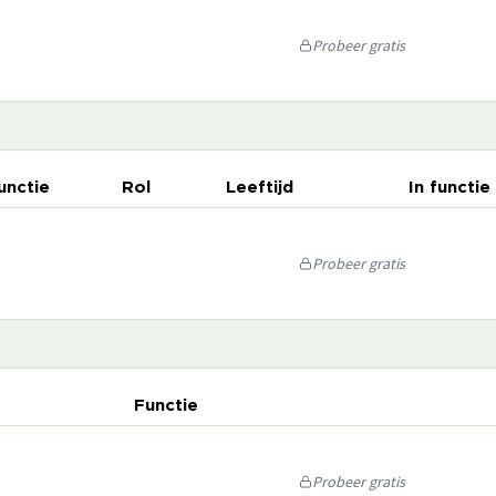
Probeer gratis
unctie
Rol
Leeftijd
In functie
Probeer gratis
Functie
Probeer gratis