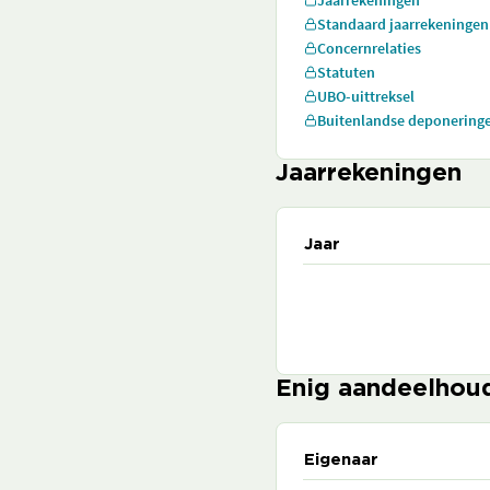
Jaarrekeningen
Standaard jaarrekeningen
Concernrelaties
Statuten
UBO-uittreksel
Buitenlandse deponering
Jaarrekeningen
Jaar
Enig aandeelhou
Eigenaar