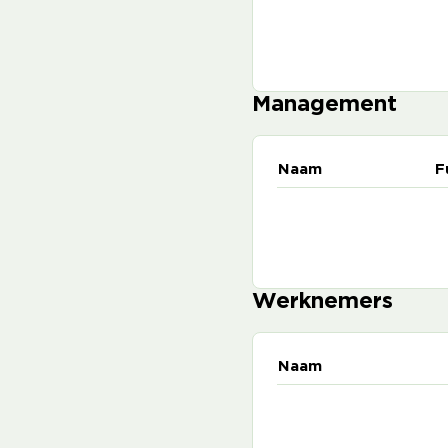
Management
Naam
F
Werknemers
Naam