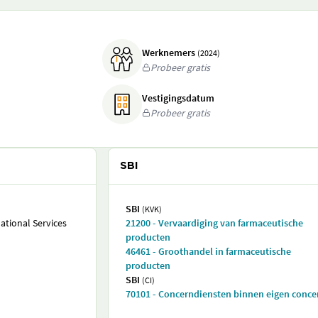
Werknemers
(2024)
Probeer gratis
Vestigingsdatum
Probeer gratis
SBI
SBI
(KVK)
tional Services
21200 - Vervaardiging van farmaceutische
producten
46461 - Groothandel in farmaceutische
producten
SBI
(CI)
70101 - Concerndiensten binnen eigen conce