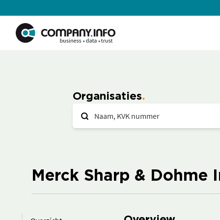
Organisaties
Merck Sharp & Dohme In