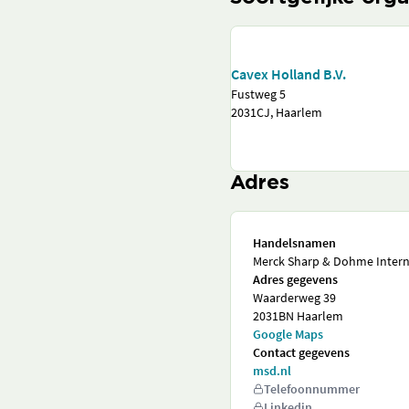
Cavex Holland B.V.
Fustweg 5
2031CJ, Haarlem
Adres
Handelsnamen
Merck Sharp & Dohme Internat
Adres gegevens
Waarderweg 39
2031BN Haarlem
Google Maps
Contact gegevens
msd.nl
Telefoonnummer
Linkedin