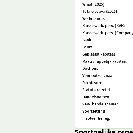
Winst (2025)
Totale activa (2025)
Werknemers
Klasse werk. pers. (KVK)
Klasse werk. pers. (Company
Bank
Beurs
Geplaatst kapitaal
Maatschappelijk kapitaal
Dochters
Vennootsch. naam
Rechtsvorm
Statutaire zetel
Handelsnamen
Verv. handelsnamen
Voortzetting
Insolventie reg.
Soortgelijke orga