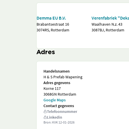
Demma EU B.V.
Verenfabriek "Deka
Brabantsestraat 16
Waalhaven N.z. 43
3074RS, Rotterdam
3087BJ, Rotterdam
Adres
Handelsnamen
H & S Prefab Wapening
Adres gegevens
Korne 117
3068GN Rotterdam
Google Maps
Contact gegevens
Telefoonnummer
Linkedin
Bron: KVK
12-01-2026