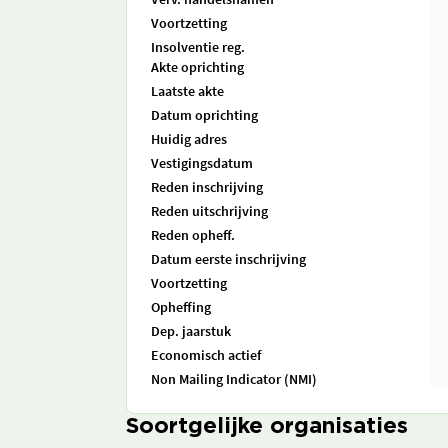
Voortzetting
Insolventie reg.
Akte oprichting
Laatste akte
Datum oprichting
Huidig adres
Vestigingsdatum
Reden inschrijving
Reden uitschrijving
Reden opheff.
Datum eerste inschrijving
Voortzetting
Opheffing
Dep. jaarstuk
Economisch actief
Non Mailing Indicator (NMI)
Soortgelijke organisaties