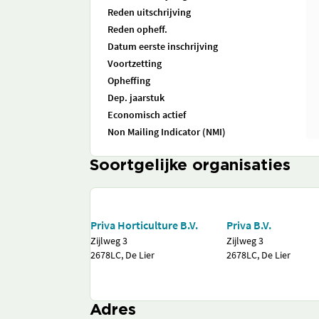
Reden uitschrijving
Reden opheff.
Datum eerste inschrijving
Voortzetting
Opheffing
Dep. jaarstuk
Economisch actief
Non Mailing Indicator (NMI)
Soortgelijke organisaties
Priva Horticulture B.V.
Priva B.V.
Zijlweg 3
Zijlweg 3
2678LC, De Lier
2678LC, De Lier
Adres