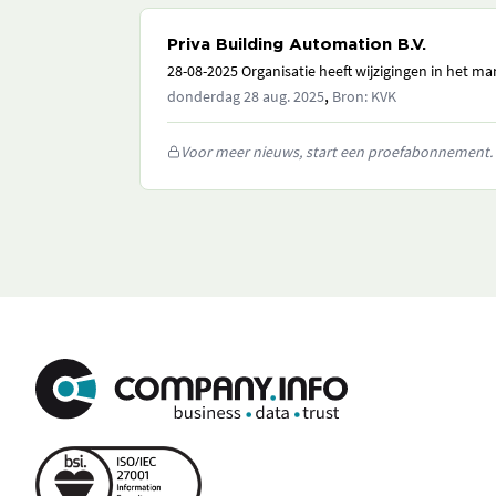
Priva Building Automation B.V.
28-08-2025 Organisatie heeft wijzigingen in het 
,
donderdag 28 aug. 2025
Bron: KVK
Voor meer nieuws, start een proefabonnement.