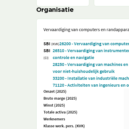
Organisatie
Vervaardiging van computers en randappar
SBI
26200 - Vervaardiging van compute
(KVK)
SBI
26510 - Vervaardiging van instrumente
controle en navigatie
(CI)
28250 - Vervaardiging van machines en
voor niet-huishoudelijk gebruik
33200 - Installatie van industriële ma
71120 - Activiteiten van ingenieurs en
Omzet (2025)
Bruto marge (2025)
Winst (2025)
Totale activa (2025)
Werknemers
Klasse werk. pers. (KVK)