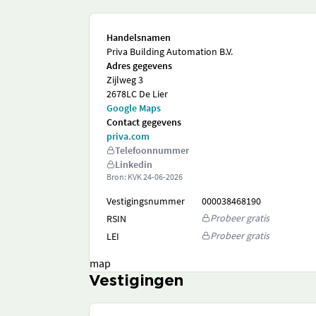
Handelsnamen
Priva Building Automation B.V.
Adres gegevens
Zijlweg 3
2678LC De Lier
Google Maps
Contact gegevens
priva.com
Telefoonnummer
Linkedin
Bron: KVK
24-06-2026
Vestigingsnummer
000038468190
Probeer gratis
RSIN
Probeer gratis
LEI
map
Vestigingen