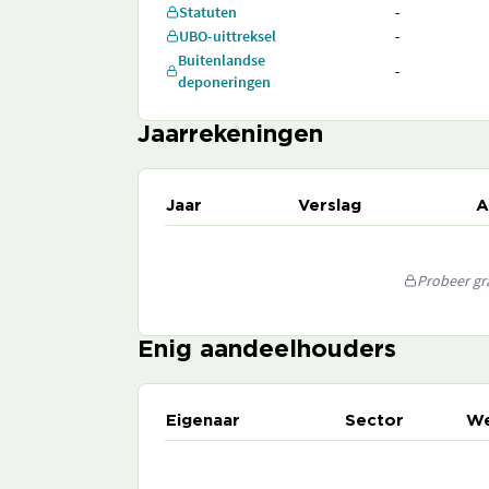
Statuten
-
UBO-uittreksel
-
Buitenlandse
-
deponeringen
Jaarrekeningen
Jaar
Verslag
A
Probeer gra
Enig aandeelhouders
Eigenaar
Sector
We