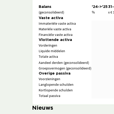
Balans
'24->'25
31
(geconsolideerd)
%
x € 
Vaste activa
Immateriële vaste activa
Materiële vaste activa
Financiële vaste activa
Vlottende activa
Vorderingen
Liquide middelen
Totale activa
Aandeel derden (geconsolideerd)
Groepsvermogen (geconsolideerd)
Overige passiva
Voorzieningen
Langlopende schulden
Kortlopende schulden
Totaal passiva
Nieuws