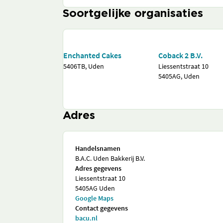
Soortgelijke organisaties
Enchanted Cakes
Coback 2 B.V.
5406TB, Uden
Liessentstraat 10
5405AG, Uden
Adres
Handelsnamen
B.A.C. Uden Bakkerij B.V.
Adres gegevens
Liessentstraat 10
5405AG Uden
Google Maps
Contact gegevens
bacu.nl