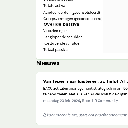
Totale activa
Aandeel derden (geconsolideerd)
Groepsvermogen (geconsolideerd)
Overige passiva
Voorzieningen
Langlopende schulden
Kortlopende schulden
Totaal passiva
Nieuws
Van typen naar luisteren: zo helpt AI
BACU zet talentmanagement strategisch in om 90
te beoordelen. Met AFAS en AI verschuift de organis
,
maandag 23 feb. 2026
Bron: HR Community
Voor meer nieuws, start een proefabonnement.