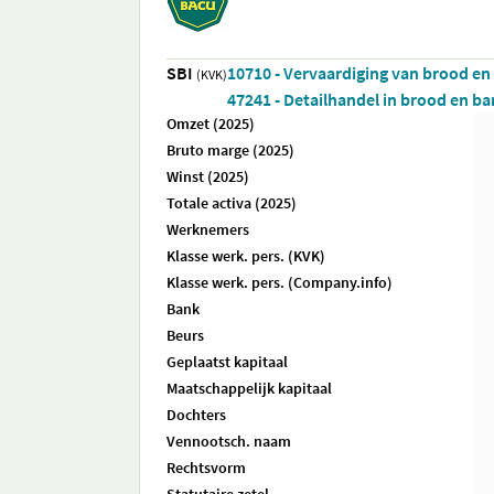
SBI
10710 - Vervaardiging van brood e
(KVK)
47241 - Detailhandel in brood en b
Omzet (2025)
Bruto marge (2025)
Winst (2025)
Totale activa (2025)
Werknemers
Klasse werk. pers. (KVK)
Klasse werk. pers. (Company.info)
Bank
Beurs
Geplaatst kapitaal
Maatschappelijk kapitaal
Dochters
Vennootsch. naam
Rechtsvorm