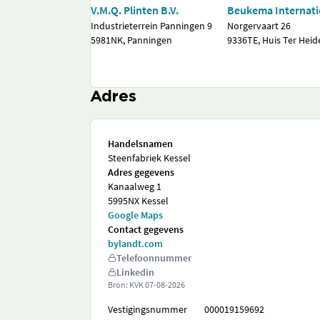
V.M.Q. Plinten B.V.
Beukema Internatio
Industrieterrein Panningen 9
Norgervaart 26
5981NK, Panningen
9336TE, Huis Ter Heid
Adres
Handelsnamen
Steenfabriek Kessel
Adres gegevens
Kanaalweg 1
5995NX Kessel
Google Maps
Contact gegevens
bylandt.com
Telefoonnummer
Linkedin
Bron: KVK
07-08-2026
Vestigingsnummer
000019159692