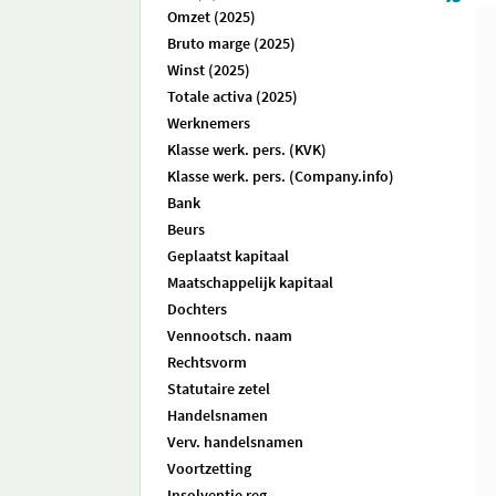
Omzet (2025)
Bruto marge (2025)
Winst (2025)
Totale activa (2025)
Werknemers
Klasse werk. pers. (KVK)
Klasse werk. pers. (Company.info)
Bank
Beurs
Geplaatst kapitaal
Maatschappelijk kapitaal
Dochters
Vennootsch. naam
Rechtsvorm
Statutaire zetel
Handelsnamen
Verv. handelsnamen
Voortzetting
Insolventie reg.