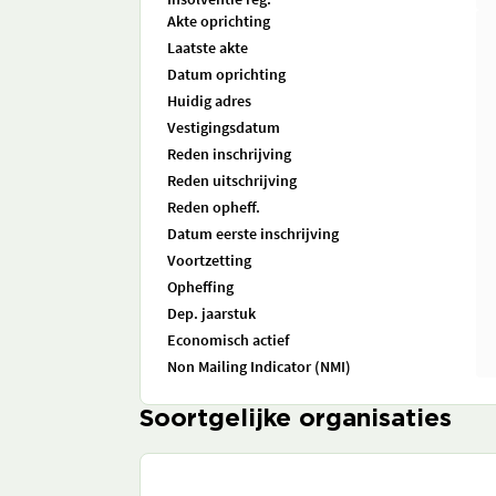
Akte oprichting
Laatste akte
Datum oprichting
Huidig adres
Vestigingsdatum
Reden inschrijving
Reden uitschrijving
Reden opheff.
Datum eerste inschrijving
Voortzetting
Opheffing
Dep. jaarstuk
Economisch actief
Non Mailing Indicator (NMI)
Soortgelijke organisaties