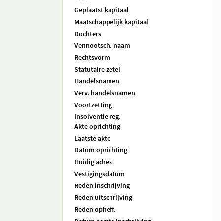
Geplaatst kapitaal
Maatschappelijk kapitaal
Dochters
Vennootsch. naam
Rechtsvorm
Statutaire zetel
Handelsnamen
Verv. handelsnamen
Voortzetting
Insolventie reg.
Akte oprichting
Laatste akte
Datum oprichting
Huidig adres
Vestigingsdatum
Reden inschrijving
Reden uitschrijving
Reden opheff.