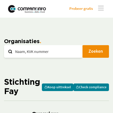
Probeer gratis
Organisaties
Zoeken
Stichting
Koop uittreksel
Check compliance
Fay