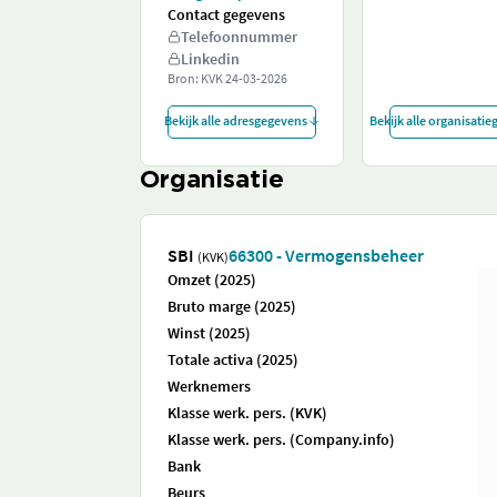
Contact gegevens
Telefoonnummer
Linkedin
Bron: KVK
24-03-2026
Bekijk alle adresgegevens
Bekijk alle organisati
Organisatie
SBI
66300 - Vermogensbeheer
(KVK)
Omzet (2025)
Bruto marge (2025)
Winst (2025)
Totale activa (2025)
Werknemers
Klasse werk. pers. (KVK)
Klasse werk. pers. (Company.info)
Bank
Beurs