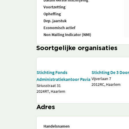
Datum eerste inschrijving
Voortzetting
Opheffing
Dep. jaarstuk
Economisch actief
Non Mailing Indicator (NMI)
Soortgelijke organisaties
Stichting Fonds
Stichting De 3 Do
Vijverlaan 7
Administratiekantoor Pavia
2012RC, Haarlem
Siriusstraat 31
2024RT, Haarlem
Adres
Handelsnamen