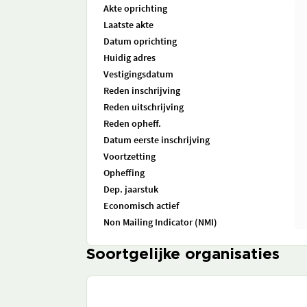
Akte oprichting
Laatste akte
Datum oprichting
Huidig adres
Vestigingsdatum
Reden inschrijving
Reden uitschrijving
Reden opheff.
Datum eerste inschrijving
Voortzetting
Opheffing
Dep. jaarstuk
Economisch actief
Non Mailing Indicator (NMI)
Soortgelijke organisaties