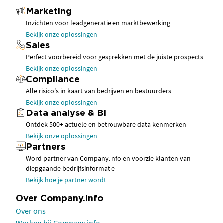
Marketing
Inzichten voor leadgeneratie en marktbewerking
Bekijk onze oplossingen
Sales
Perfect voorbereid voor gesprekken met de juiste prospects
Bekijk onze oplossingen
Compliance
Alle risico's in kaart van bedrijven en bestuurders
Bekijk onze oplossingen
Data analyse & BI
Ontdek 500+ actuele en betrouwbare data kenmerken
Bekijk onze oplossingen
Partners
Word partner van Company.info en voorzie klanten van
diepgaande bedrijfsinformatie
Bekijk hoe je partner wordt
Over Company.info
Over ons
Werken bij Company.info