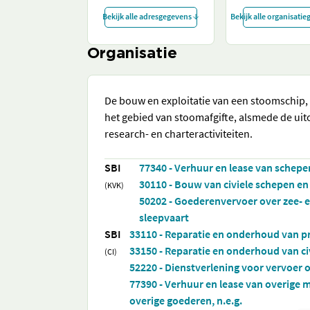
Bekijk alle adresgegevens
Bekijk alle organisati
Organisatie
De bouw en exploitatie van een stoomschip, 
het gebied van stoomafgifte, alsmede de uito
research- en charteractiviteiten.
SBI
77340 - Verhuur en lease van schepe
30110 - Bouw van civiele schepen en
(KVK)
50202 - Goederenvervoer over zee- 
sleepvaart
SBI
33110 - Reparatie en onderhoud van p
33150 - Reparatie en onderhoud van ci
(CI)
52220 - Dienstverlening voor vervoer 
77390 - Verhuur en lease van overige 
overige goederen, n.e.g.