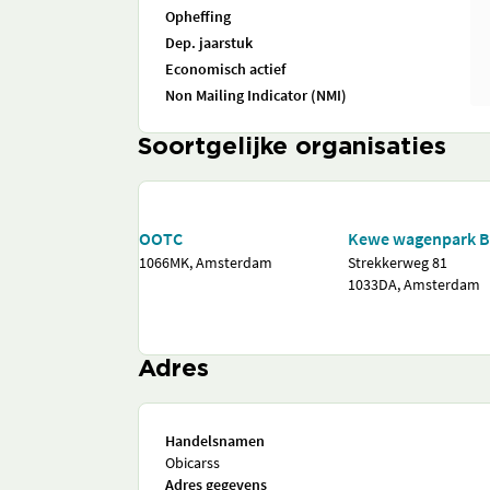
Opheffing
Dep. jaarstuk
Economisch actief
Non Mailing Indicator (NMI)
Soortgelijke organisaties
OOTC
Kewe wagenpark B
1066MK, Amsterdam
Strekkerweg 81
1033DA, Amsterdam
Adres
Handelsnamen
Obicarss
Adres gegevens