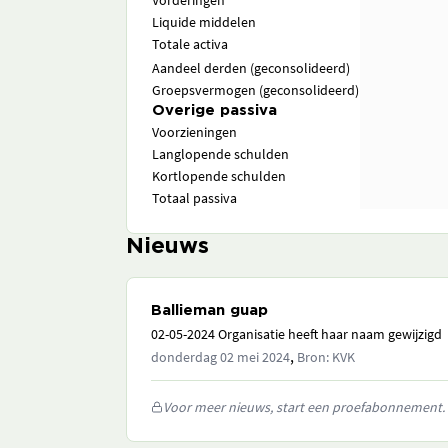
Vorderingen
Liquide middelen
Totale activa
Aandeel derden (geconsolideerd)
Groepsvermogen (geconsolideerd)
Overige passiva
Voorzieningen
Langlopende schulden
Kortlopende schulden
Totaal passiva
Nieuws
Ballieman guap
02-05-2024 Organisatie heeft haar naam gewijzigd
,
donderdag 02 mei 2024
Bron: KVK
Voor meer nieuws, start een proefabonnement.