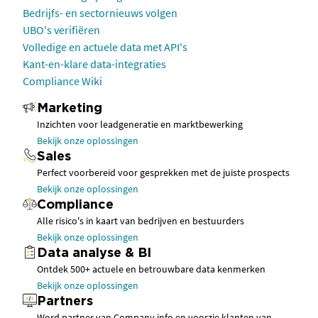
Bedrijfs- en sectornieuws volgen
UBO's verifiëren
Volledige en actuele data met API's
Kant-en-klare data-integraties
Compliance Wiki
Marketing
Inzichten voor leadgeneratie en marktbewerking
Bekijk onze oplossingen
Sales
Perfect voorbereid voor gesprekken met de juiste prospects
Bekijk onze oplossingen
Compliance
Alle risico's in kaart van bedrijven en bestuurders
Bekijk onze oplossingen
Data analyse & BI
Ontdek 500+ actuele en betrouwbare data kenmerken
Bekijk onze oplossingen
Partners
Word partner van Company.info en voorzie klanten van