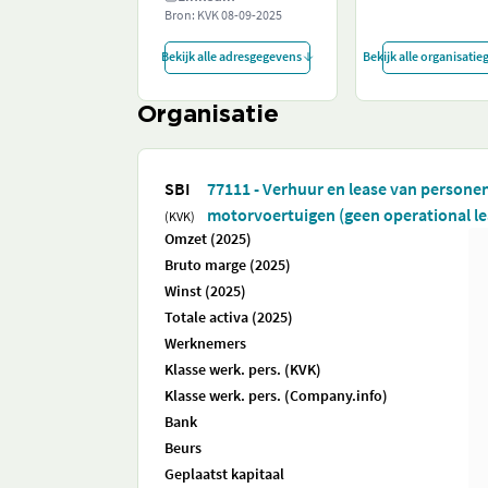
Bron: KVK
08-09-2025
Bekijk alle adresgegevens
Bekijk alle organisati
Organisatie
SBI
77111 - Verhuur en lease van personen
motorvoertuigen (geen operational le
(KVK)
Omzet (2025)
Bruto marge (2025)
Winst (2025)
Totale activa (2025)
Werknemers
Klasse werk. pers. (KVK)
Klasse werk. pers. (Company.info)
Bank
Beurs
Geplaatst kapitaal