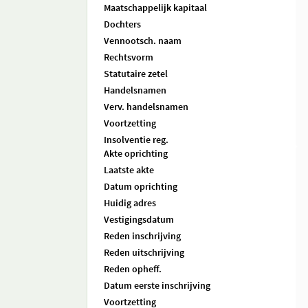
Maatschappelijk kapitaal
Dochters
Vennootsch. naam
Rechtsvorm
Statutaire zetel
Handelsnamen
Verv. handelsnamen
Voortzetting
Insolventie reg.
Akte oprichting
Laatste akte
Datum oprichting
Huidig adres
Vestigingsdatum
Reden inschrijving
Reden uitschrijving
Reden opheff.
Datum eerste inschrijving
Voortzetting