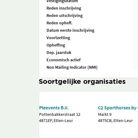
Vestigingsdatum
Reden inschrijving
Reden uitschrijving
Reden opheff.
Datum eerste inschrijving
Voortzetting
Opheffing
Dep. jaarstuk
Economisch actief
Non Mailing Indicator (NMI)
Soortgelijke organisaties
Pleevents B.V.
C2 Sporthorses by
Pottenbakkerstraat 12
Markt 9
4871EP, Etten-Leur
4875CB, Etten-Leur