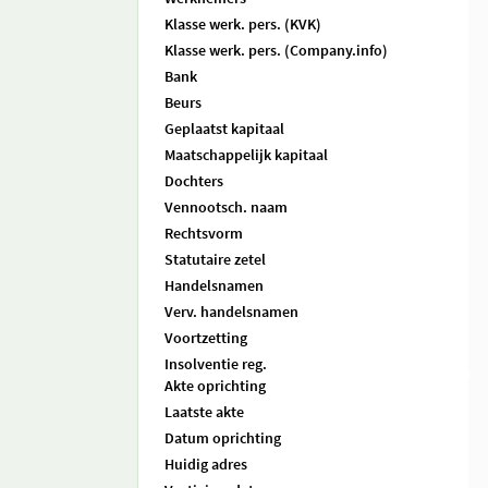
Klasse werk. pers. (KVK)
Klasse werk. pers. (Company.info)
Bank
Beurs
Geplaatst kapitaal
Maatschappelijk kapitaal
Dochters
Vennootsch. naam
Rechtsvorm
Statutaire zetel
Handelsnamen
Verv. handelsnamen
Voortzetting
Insolventie reg.
Akte oprichting
Laatste akte
Datum oprichting
Huidig adres