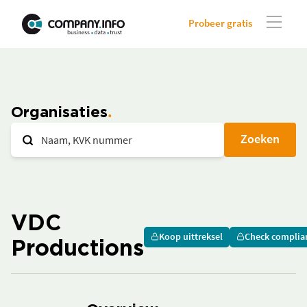
Probeer gratis
Organisaties
Zoeken
VDC
Koop uittreksel
Check complia
Productions