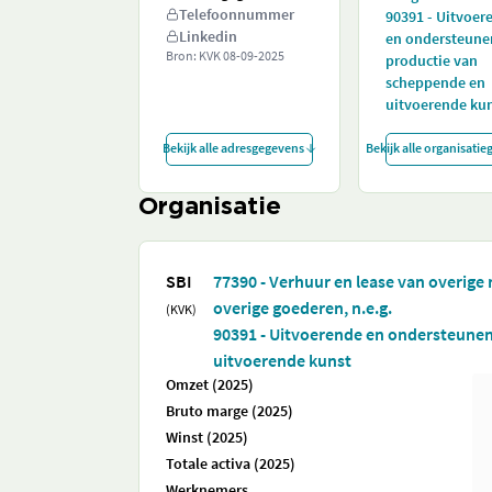
Telefoonnummer
90391 - Uitvoer
Linkedin
en ondersteun
Bron: KVK
08-09-2025
productie van
scheppende en
uitvoerende ku
Bekijk alle adresgegevens
Bekijk alle organisati
Organisatie
SBI
77390 - Verhuur en lease van overige
overige goederen, n.e.g.
(KVK)
90391 - Uitvoerende en ondersteune
uitvoerende kunst
Omzet (2025)
Bruto marge (2025)
Winst (2025)
Totale activa (2025)
Werknemers