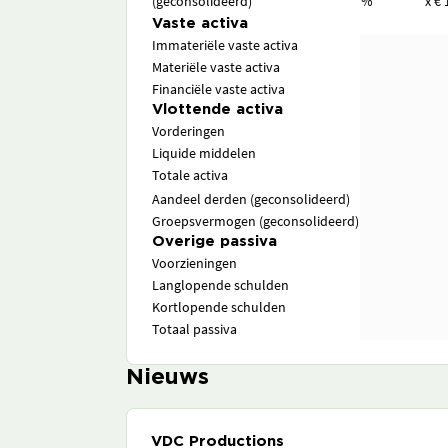
(geconsolideerd)
%
x € 
Vaste activa
Immateriële vaste activa
Materiële vaste activa
Financiële vaste activa
Vlottende activa
Vorderingen
Liquide middelen
Totale activa
Aandeel derden (geconsolideerd)
Groepsvermogen (geconsolideerd)
Overige passiva
Voorzieningen
Langlopende schulden
Kortlopende schulden
Totaal passiva
Nieuws
VDC Productions