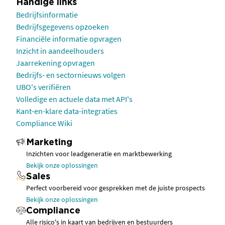
Handige links
Bedrijfsinformatie
Bedrijfsgegevens opzoeken
Financiële informatie opvragen
Inzicht in aandeelhouders
Jaarrekening opvragen
Bedrijfs- en sectornieuws volgen
UBO's verifiëren
Volledige en actuele data met API's
Kant-en-klare data-integraties
Compliance Wiki
Marketing
Inzichten voor leadgeneratie en marktbewerking
Bekijk onze oplossingen
Sales
Perfect voorbereid voor gesprekken met de juiste prospects
Bekijk onze oplossingen
Compliance
Alle risico's in kaart van bedrijven en bestuurders