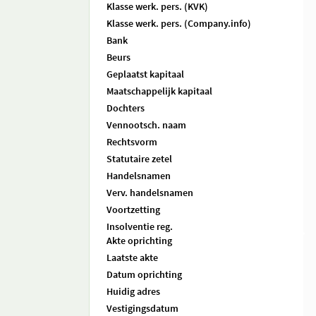
Klasse werk. pers. (KVK)
Klasse werk. pers. (Company.info)
Bank
Beurs
Geplaatst kapitaal
Maatschappelijk kapitaal
Dochters
Vennootsch. naam
Rechtsvorm
Statutaire zetel
Handelsnamen
Verv. handelsnamen
Voortzetting
Insolventie reg.
Akte oprichting
Laatste akte
Datum oprichting
Huidig adres
Vestigingsdatum