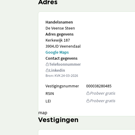
Adres
Handelsnamen
De Veense Steen
Adres gegevens
Kerkewijk 187
3904JD Veenendaal
Google Maps
Contact gegevens
Telefoonnummer
Linkedin
Bron: KVK
24-03-2026
Vestigingsnummer
000038280485
Probeer gratis
RSIN
Probeer gratis
LEI
map
Vestigingen