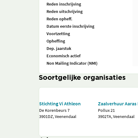
Reden inschrijving
Reden uitschrijving
Reden opheff.
Datum eerste inschrijving
Voortzetting
Opheffing
Dep. jaarstuk
Economisch actief
Non Mailing Indicator (NMI)
Soortgelijke organisaties
Stichting Vi Athleon
Zaalverhuur Aaras 
De Korenbeurs 7
Pollux 21
3901DZ, Veenendaal
3902TA, Veenendaal