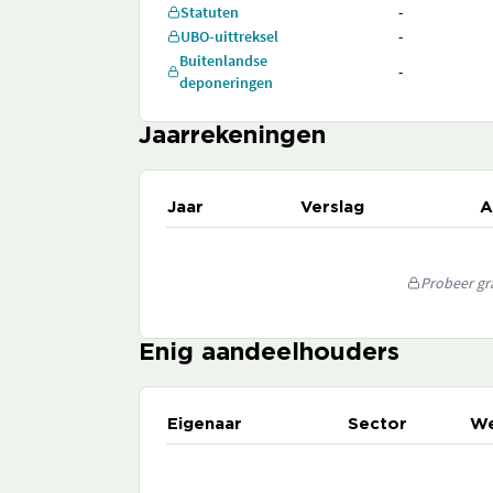
Statuten
-
UBO-uittreksel
-
Buitenlandse
-
deponeringen
Jaarrekeningen
Jaar
Verslag
A
Probeer gra
Enig aandeelhouders
Eigenaar
Sector
We