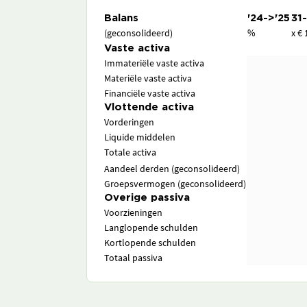
Balans
'24->'25
31
(geconsolideerd)
%
x € 
Vaste activa
Immateriële vaste activa
Materiële vaste activa
Financiële vaste activa
Vlottende activa
Vorderingen
Liquide middelen
Totale activa
Aandeel derden (geconsolideerd)
Groepsvermogen (geconsolideerd)
Overige passiva
Voorzieningen
Langlopende schulden
Kortlopende schulden
Totaal passiva