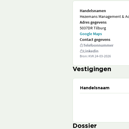
Handelsnamen
Hezemans Management & Ad
Adres gegevens
5037DR Tilburg
Google Maps
Contact gegevens
Telefoonnummer
Linkedin
Bron: KVK
24-03-2026
Vestigingen
Handelsnaam
Dossier