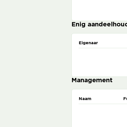
Enig aandeelhou
Eigenaar
Management
Naam
F