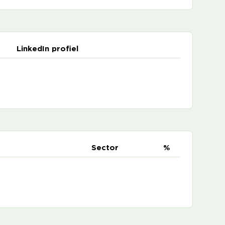
LinkedIn profiel
e
Sector
%