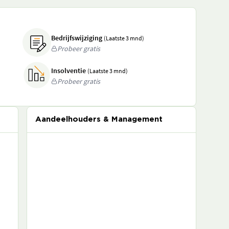
Bedrijfswijziging
(Laatste 3 mnd)
Probeer gratis
Insolventie
(Laatste 3 mnd)
Probeer gratis
Aandeelhouders & Management