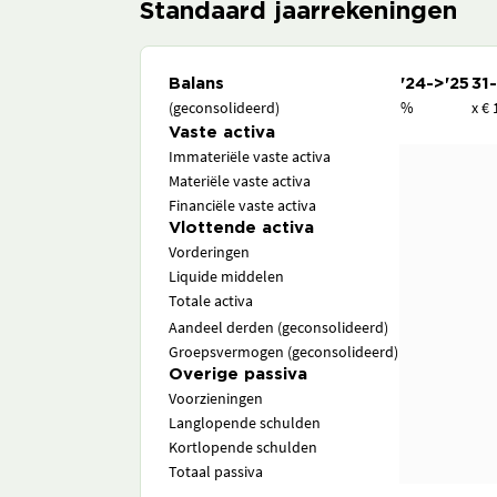
Standaard jaarrekeningen
Balans
'24->'25
31
(geconsolideerd)
%
x € 
Vaste activa
Immateriële vaste activa
Materiële vaste activa
Financiële vaste activa
Vlottende activa
Vorderingen
Liquide middelen
Totale activa
Aandeel derden (geconsolideerd)
Groepsvermogen (geconsolideerd)
Overige passiva
Voorzieningen
Langlopende schulden
Kortlopende schulden
Totaal passiva