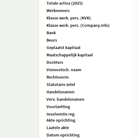
Totale activa (2025)
Werknemers
Klasse werk. pers. (KVK)
Klasse werk. pers. (Company.info)
Bank
Beurs
Geplaatst kapitaal
Maatschappelijk kapitaal
Dochters
Vennootsch. naam
Rechtsvorm
Statutaire zetel
Handelsnamen
Verv. handelsnamen
Voortzetting
Insolventie reg.
Akte oprichting
Laatste akte
Datum oprichting