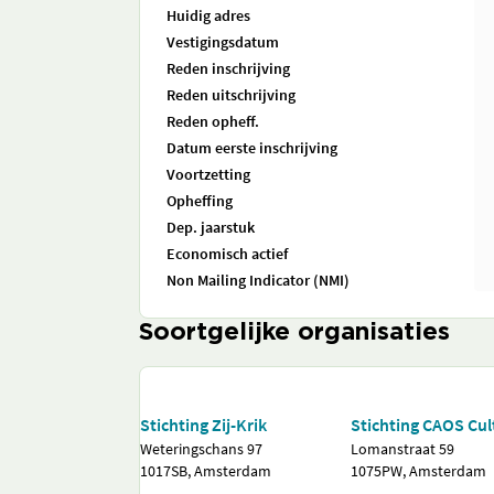
Huidig adres
Vestigingsdatum
Reden inschrijving
Reden uitschrijving
Reden opheff.
Datum eerste inschrijving
Voortzetting
Opheffing
Dep. jaarstuk
Economisch actief
Non Mailing Indicator (NMI)
Soortgelijke organisaties
Stichting Zij-Krik
Stichting CAOS Cul
Weteringschans 97
Lomanstraat 59
1017SB, Amsterdam
1075PW, Amsterdam