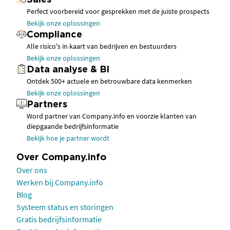
Sales
Perfect voorbereid voor gesprekken met de juiste prospects
Bekijk onze oplossingen
Compliance
Alle risico's in kaart van bedrijven en bestuurders
Bekijk onze oplossingen
Data analyse & BI
Ontdek 500+ actuele en betrouwbare data kenmerken
Bekijk onze oplossingen
Partners
Word partner van Company.info en voorzie klanten van
diepgaande bedrijfsinformatie
Bekijk hoe je partner wordt
Over Company.info
Over ons
Werken bij Company.info
Blog
Systeem status en storingen
Gratis bedrijfsinformatie