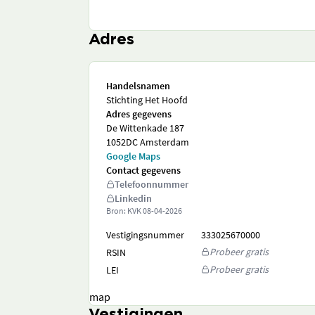
Adres
Handelsnamen
Stichting Het Hoofd
Adres gegevens
De Wittenkade 187
1052DC Amsterdam
Google Maps
Contact gegevens
Telefoonnummer
Linkedin
Bron: KVK
08-04-2026
Vestigingsnummer
333025670000
Probeer gratis
RSIN
Probeer gratis
LEI
map