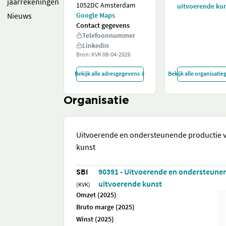
jaarrekeningen
1052DC Amsterdam
uitvoerende ku
Nieuws
Google Maps
Contact gegevens
Telefoonnummer
Linkedin
Bron: KVK
08-04-2026
Bekijk alle adresgegevens
Bekijk alle organisati
Organisatie
Uitvoerende en ondersteunende productie 
kunst
SBI
90391 - Uitvoerende en ondersteune
uitvoerende kunst
(KVK)
Omzet (2025)
Bruto marge (2025)
Winst (2025)