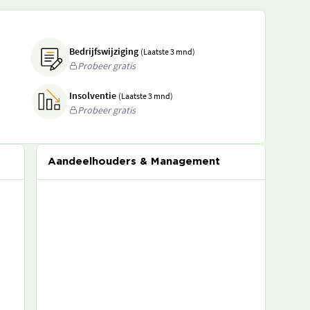
Bedrijfswijziging
(Laatste 3 mnd)
Probeer gratis
Insolventie
(Laatste 3 mnd)
Probeer gratis
Aandeelhouders & Management