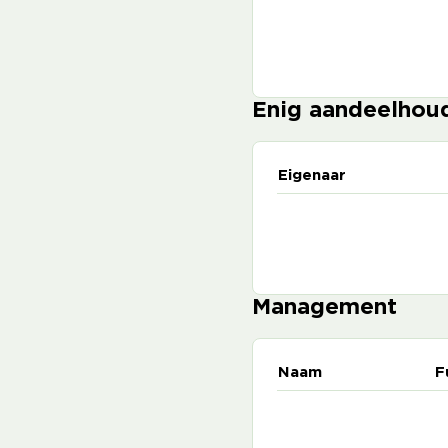
Enig aandeelhou
Eigenaar
Management
Naam
F