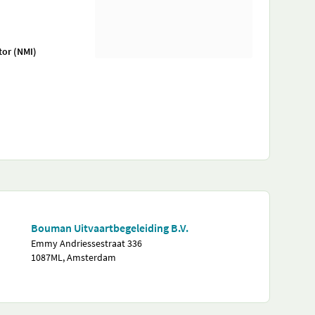
tor (NMI)
Bouman Uitvaartbegeleiding B.V.
Emmy Andriessestraat 336
1087ML, Amsterdam