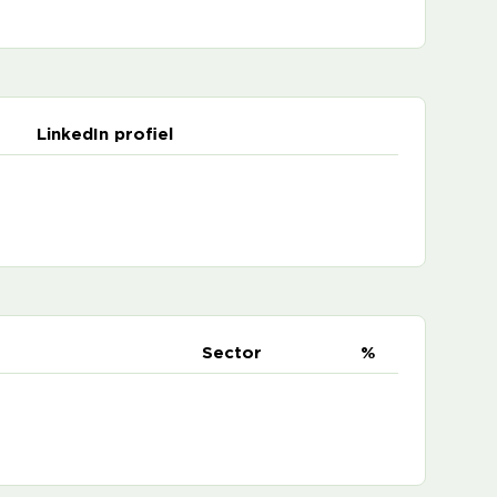
LinkedIn profiel
e
Sector
%