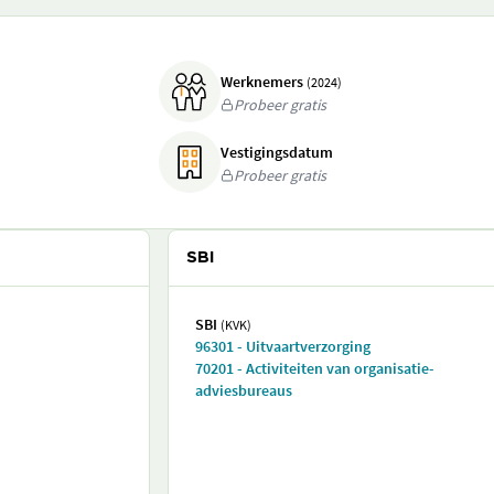
Werknemers
(2024)
Probeer gratis
Vestigingsdatum
Probeer gratis
SBI
SBI
(KVK)
96301 - Uitvaartverzorging
70201 - Activiteiten van organisatie-
adviesbureaus