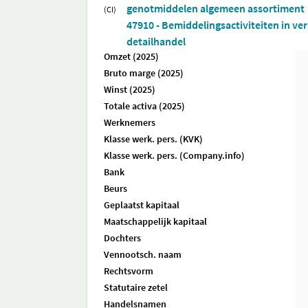
genotmiddelen algemeen assortiment
(CI)
47910 - Bemiddelingsactiviteiten in ve
detailhandel
Omzet (2025)
Bruto marge (2025)
Winst (2025)
Totale activa (2025)
Werknemers
Klasse werk. pers. (KVK)
Klasse werk. pers. (Company.info)
Bank
Beurs
Geplaatst kapitaal
Maatschappelijk kapitaal
Dochters
Vennootsch. naam
Rechtsvorm
Statutaire zetel
Handelsnamen