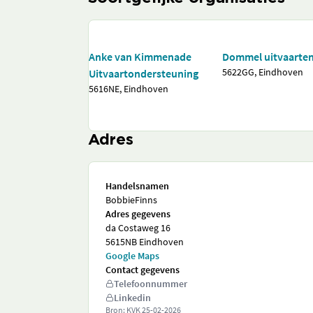
Anke van Kimmenade
Dommel uitvaarte
5622GG, Eindhoven
Uitvaartondersteuning
5616NE, Eindhoven
Adres
Handelsnamen
BobbieFinns
Adres gegevens
da Costaweg 16
5615NB Eindhoven
Google Maps
Contact gegevens
Telefoonnummer
Linkedin
Bron: KVK
25-02-2026