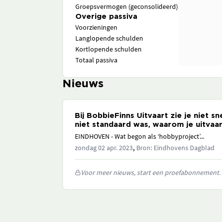
Groepsvermogen (geconsolideerd)
Overige passiva
Voorzieningen
Langlopende schulden
Kortlopende schulden
Totaal passiva
Nieuws
Bij BobbieFinns Uitvaart zie je niet sne
niet standaard was, waarom je uitvaar
EINDHOVEN - Wat begon als ‘hobbyproject’...
,
zondag 02 apr. 2023
Bron: Eindhovens Dagblad
Voor meer nieuws, start een proefabonnement.