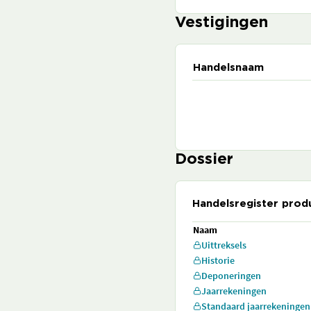
Vestigingen
Handelsnaam
Dossier
Handelsregister prod
Naam
Uittreksels
Historie
Deponeringen
Jaarrekeningen
Standaard jaarrekeningen