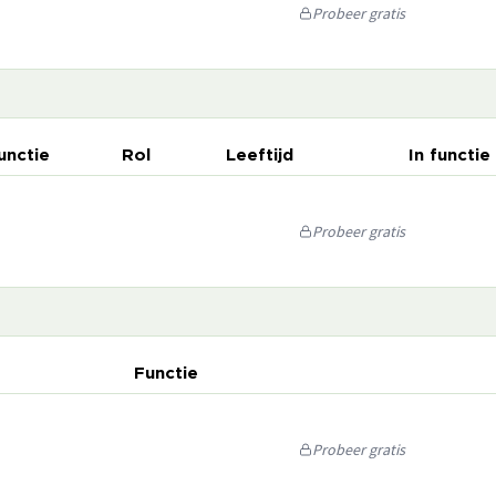
Probeer gratis
unctie
Rol
Leeftijd
In functie
Probeer gratis
Functie
Probeer gratis