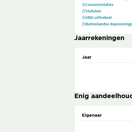
Concernrelaties
Statuten
UBO-uittreksel
Buitenlandse deponering
Jaarrekeningen
Jaar
Enig aandeelhou
Eigenaar