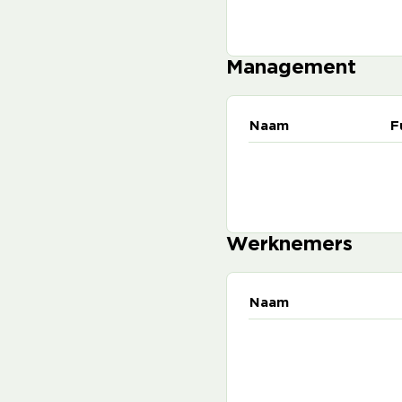
Management
Naam
F
Werknemers
Naam