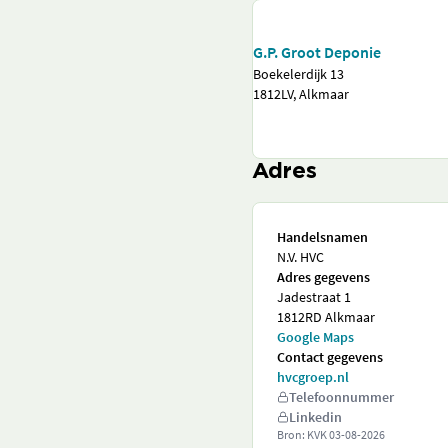
G.P. Groot Deponie
Boekelerdijk 13
1812LV, Alkmaar
Adres
Handelsnamen
N.V. HVC
Adres gegevens
Jadestraat 1
1812RD Alkmaar
Google Maps
Contact gegevens
hvcgroep.nl
Telefoonnummer
Linkedin
Bron: KVK
03-08-2026