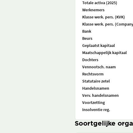
Totale activa (2025)
Werknemers
Klasse werk. pers. (KVK)
Klasse werk. pers. (Company
Bank
Beurs
Geplaatst kapitaal
Maatschappelijk kapitaal
Dochters
Vennootsch. naam
Rechtsvorm
Statutaire zetel
Handelsnamen
Verv. handelsnamen
Voortzetting
Insolventie reg.
Soortgelijke orga