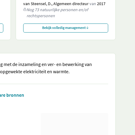
van Steensel, D., Algemeen directeur
van
2017
Nog 73 natuurlijke personen en/of
rechtspersonen
Bekijk volledig management
ig met de inzameling en ver- en bewerking van
 opgewekte elektriciteit en warmte.
bare bronnen