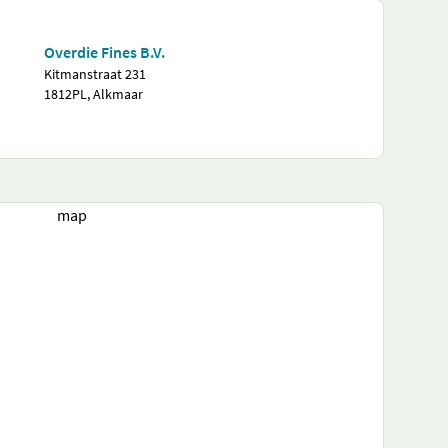
Overdie Fines B.V.
Kitmanstraat 231
1812PL, Alkmaar
map