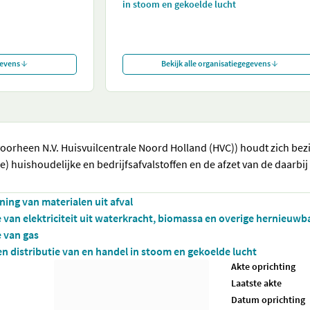
in stoom en gekoelde lucht
gevens
Bekijk alle organisatiegegevens
voorheen N.V. Huisvuilcentrale Noord Holland (HVC)) houdt zich bez
) huishoudelijke en bedrijfsafvalstoffen en de afzet van de daarbij
ning van materialen uit afval
e van elektriciteit uit waterkracht, biomassa en overige hernieuw
e van gas
en distributie van en handel in stoom en gekoelde lucht
Akte oprichting
Laatste akte
Datum oprichting