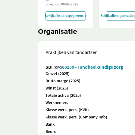
Bron: KVK
08-09-2025
Bekijk alle adresgegevens
Bekijk alle organisati
Organisatie
Praktijken van tandartsen
SBI
86230 - Tandheelkundige zorg
(KVK)
Omzet (2025)
Bruto marge (2025)
Winst (2025)
Totale activa (2025)
Werknemers
Klasse werk. pers. (KVK)
Klasse werk. pers. (Company.info)
Bank
Beurs