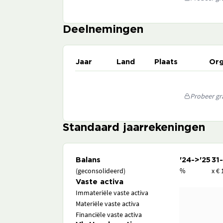
Deelnemingen
Jaar
Land
Plaats
Org
Probeer gra
Standaard jaarrekeningen
Balans
'24->'25
31
(geconsolideerd)
%
x € 
Vaste activa
Immateriële vaste activa
Materiële vaste activa
Financiële vaste activa