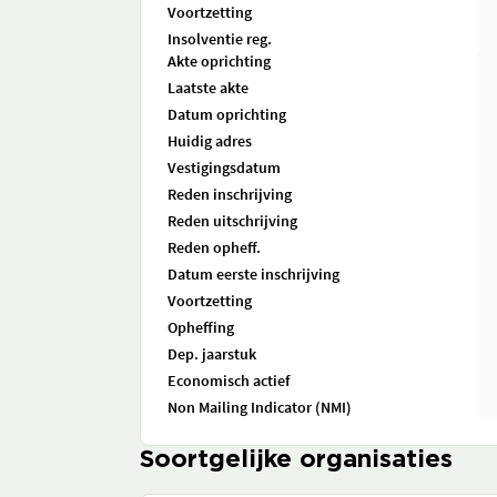
Voortzetting
Insolventie reg.
Akte oprichting
Laatste akte
Datum oprichting
Huidig adres
Vestigingsdatum
Reden inschrijving
Reden uitschrijving
Reden opheff.
Datum eerste inschrijving
Voortzetting
Opheffing
Dep. jaarstuk
Economisch actief
Non Mailing Indicator (NMI)
Soortgelijke organisaties