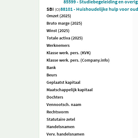
85599 - Studiebegeleiding en overig
SBI
88101 - Huishoudelijke hulp voor o
(CI)
Omzet (2025)
Bruto marge (2025)
Winst (2025)
Totale activa (2025)
Werknemers
Klasse werk. pers. (KVK)
Klasse werk. pers. (Company.info)
Bank
Beurs
Geplaatst kapitaal
Maatschappelijk kapitaal
Dochters
Vennootsch. naam
Rechtsvorm
Statutaire zetel
Handelsnamen
Verv. handelsnamen