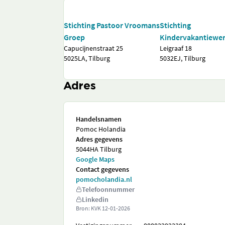
Stichting Pastoor Vroomans
Stichting
Groep
Kindervakantiewer
Capucijnenstraat 25
Leigraaf 18
5025LA, Tilburg
5032EJ, Tilburg
Adres
Handelsnamen
Pomoc Holandia
Adres gegevens
5044HA Tilburg
Google Maps
Contact gegevens
pomocholandia.nl
Telefoonnummer
Linkedin
Bron: KVK
12-01-2026