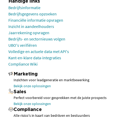
Handige links
Bedrijfsinformatie
Bedrijfsgegevens opzoeken
Financiële informatie opvragen
Inzicht in aandeelhouders
Jaarrekening opvragen
Bedrijfs- en sectornieuws volgen
UBO's verifiëren
Volledige en actuele data met API's
Kant-en-klare data-integraties
Compliance Wiki
Marketing
Inzichten voor leadgeneratie en marktbewerking
Bekijk onze oplossingen
Sales
Perfect voorbereid voor gesprekken met de juiste prospects
Bekijk onze oplossingen
Compliance
Alle risico's in kaart van bedrijven en bestuurders