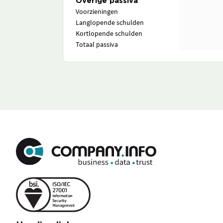
Overige passiva
Voorzieningen
Langlopende schulden
Kortlopende schulden
Totaal passiva