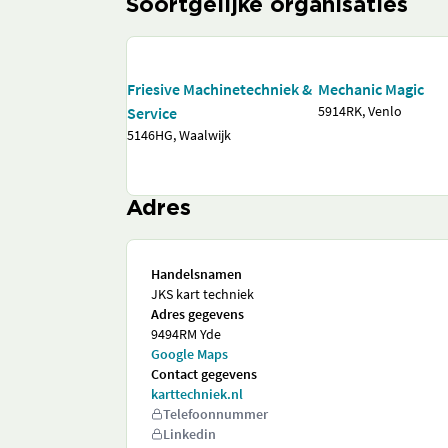
Soortgelijke organisaties
Friesive Machinetechniek &
Mechanic Magic
5914RK, Venlo
Service
5146HG, Waalwijk
Adres
Handelsnamen
JKS kart techniek
Adres gegevens
9494RM Yde
Google Maps
Contact gegevens
karttechniek.nl
Telefoonnummer
Linkedin