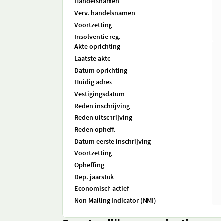
Handelsnamen
Verv. handelsnamen
Voortzetting
Insolventie reg.
Akte oprichting
Laatste akte
Datum oprichting
Huidig adres
Vestigingsdatum
Reden inschrijving
Reden uitschrijving
Reden opheff.
Datum eerste inschrijving
Voortzetting
Opheffing
Dep. jaarstuk
Economisch actief
Non Mailing Indicator (NMI)