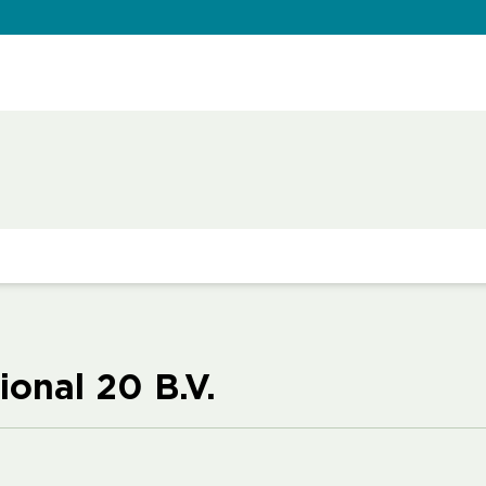
onal 20 B.V.