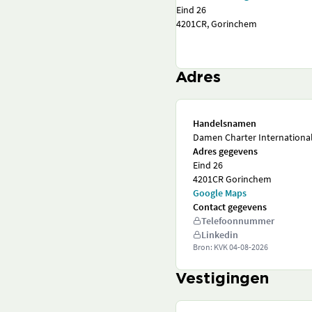
Eind 26
4201CR, Gorinchem
Adres
Handelsnamen
Damen Charter International 
Adres gegevens
Eind 26
4201CR Gorinchem
Google Maps
Contact gegevens
Telefoonnummer
Linkedin
Bron: KVK
04-08-2026
Vestigingen