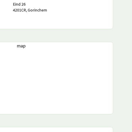
Eind 26
4201CR, Gorinchem
map