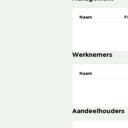
Naam
F
Werknemers
Naam
Aandeelhouders