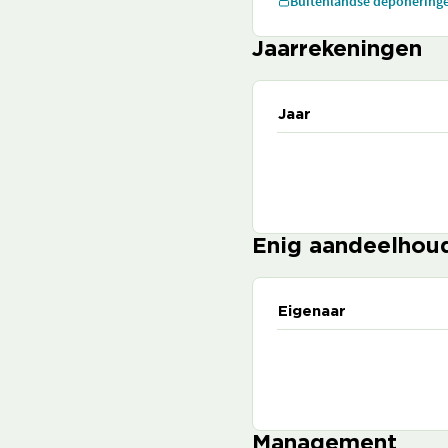
Buitenlandse deponering
Jaarrekeningen
Jaar
Enig aandeelhou
Eigenaar
Management