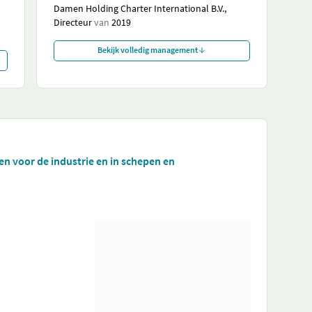
Damen Holding Charter International B.V.,
d
Directeur
van
2019
Bekijk volledig management
n voor de industrie en in schepen en