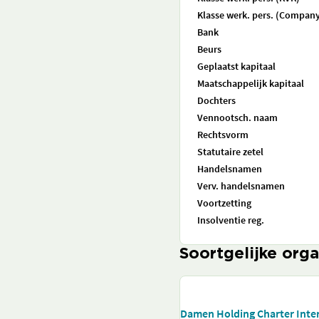
Klasse werk. pers. (Company
Bank
Beurs
Geplaatst kapitaal
Maatschappelijk kapitaal
Dochters
Vennootsch. naam
Rechtsvorm
Statutaire zetel
Handelsnamen
Verv. handelsnamen
Voortzetting
Insolventie reg.
Soortgelijke orga
Damen Holding Charter Inter