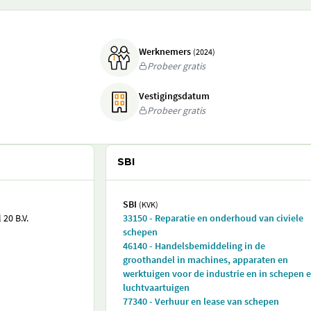
Werknemers
(2024)
Probeer gratis
Vestigingsdatum
Probeer gratis
SBI
SBI
(KVK)
20 B.V.
33150 - Reparatie en onderhoud van civiele
schepen
46140 - Handelsbemiddeling in de
groothandel in machines, apparaten en
werktuigen voor de industrie en in schepen 
luchtvaartuigen
77340 - Verhuur en lease van schepen