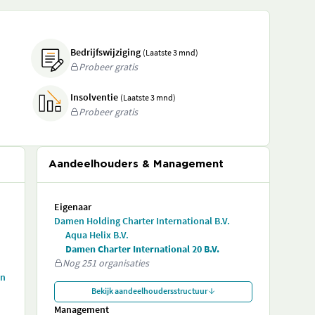
Bedrijfswijziging
(Laatste 3 mnd)
Probeer gratis
Insolventie
(Laatste 3 mnd)
Probeer gratis
Aandeelhouders & Management
Eigenaar
Damen Holding Charter International B.V.
Aqua Helix B.V.
Damen Charter International 20 B.V.
Nog 251 organisaties
en
Bekijk aandeelhoudersstructuur
Management