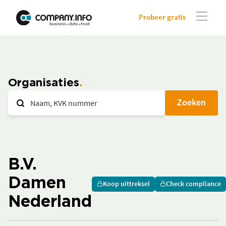
Probeer gratis
Organisaties
Zoeken
B.V.
Damen
Koop uittreksel
Check compliance
Nederland