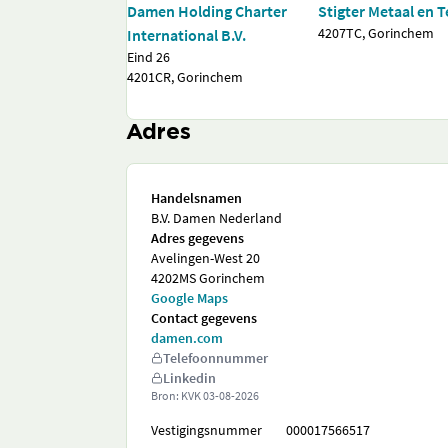
Damen Holding Charter
Stigter Metaal en 
4207TC, Gorinchem
International B.V.
Eind 26
4201CR, Gorinchem
Adres
Handelsnamen
B.V. Damen Nederland
Adres gegevens
Avelingen-West 20
4202MS Gorinchem
Google Maps
Contact gegevens
damen.com
Telefoonnummer
Linkedin
Bron: KVK
03-08-2026
Vestigingsnummer
000017566517