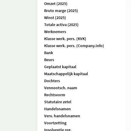
Omzet (2025)
Bruto marge (2025)
Winst (2025)
Totale activa (2025)
Werknemers
Klasse werk. pers. (KVK)
Klasse werk. pers. (Company.info)
Bank
Beurs
Geplaatst kapitaal
Maatschappelijk kapitaal
Dochters
Vennootsch. naam
Rechtsvorm
Statutaire zetel
Handelsnamen
Verv. handelsnamen
Voortzetting
Insolventie reg.