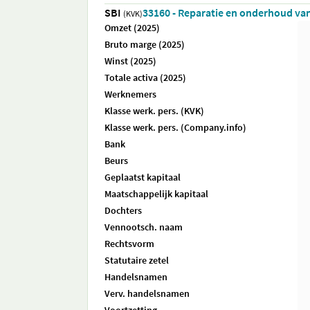
SBI
33160 - Reparatie en onderhoud van 
(KVK)
Omzet (2025)
Bruto marge (2025)
Winst (2025)
Totale activa (2025)
Werknemers
Klasse werk. pers. (KVK)
Klasse werk. pers. (Company.info)
Bank
Beurs
Geplaatst kapitaal
Maatschappelijk kapitaal
Dochters
Vennootsch. naam
Rechtsvorm
Statutaire zetel
Handelsnamen
Verv. handelsnamen