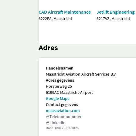
CAD Aircraft Maintenance
Jetlift Engineering
6222EA, Maastricht
6217VZ, Maastricht
Adres
Handelsnamen
Maastricht Aviation Aircraft Services B.V.
Adres gegevens
Horsterweg 25
6199AC Maastricht-Airport
Google Maps
Contact gegevens
maasaviation.com
Telefoonnummer
Linkedin
Bron: KVK
25-02-2026