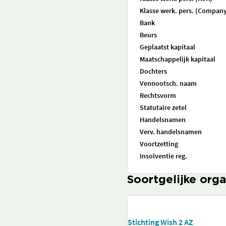
Klasse werk. pers. (Company
Bank
Beurs
Geplaatst kapitaal
Maatschappelijk kapitaal
Dochters
Vennootsch. naam
Rechtsvorm
Statutaire zetel
Handelsnamen
Verv. handelsnamen
Voortzetting
Insolventie reg.
Soortgelijke orga
Stichting Wish 2 AZ