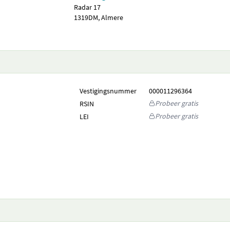
Radar 17
1319DM, Almere
Vestigingsnummer
000011296364
Probeer gratis
RSIN
Probeer gratis
LEI