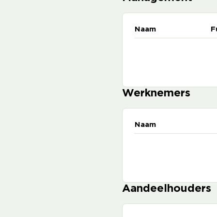
Naam
F
Werknemers
Naam
Aandeelhouders