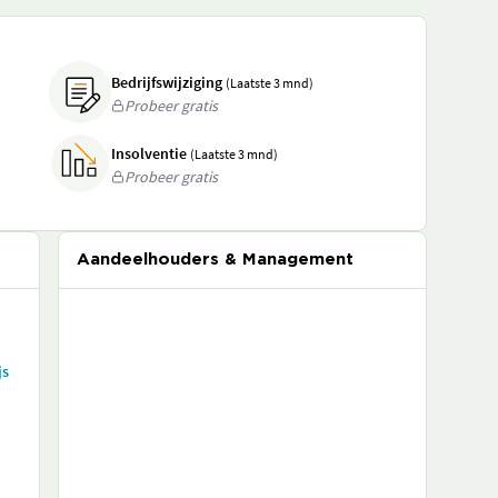
Bedrijfswijziging
(Laatste 3 mnd)
Probeer gratis
Insolventie
(Laatste 3 mnd)
Probeer gratis
Aandeelhouders & Management
js