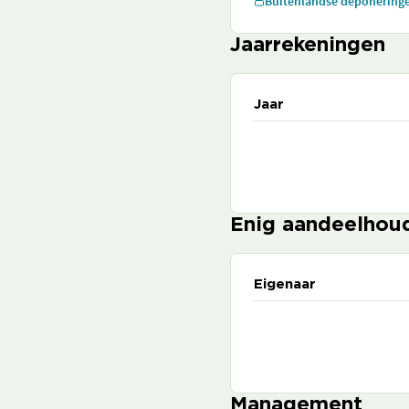
Buitenlandse deponering
Jaarrekeningen
Jaar
Enig aandeelhou
Eigenaar
Management