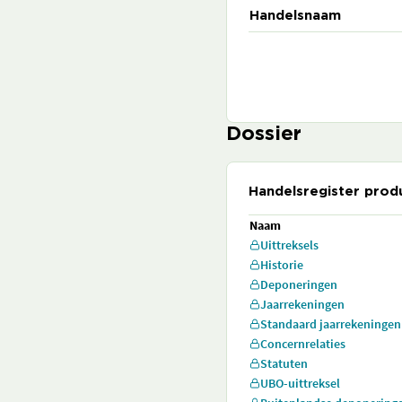
Handelsnaam
Dossier
Handelsregister prod
Naam
Uittreksels
Historie
Deponeringen
Jaarrekeningen
Standaard jaarrekeningen
Concernrelaties
Statuten
UBO-uittreksel