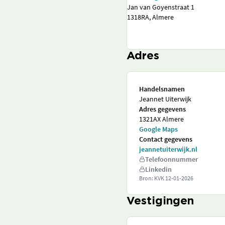
Jan van Goyenstraat 1
1318RA, Almere
Adres
Handelsnamen
Jeannet Uiterwijk
Adres gegevens
1321AX Almere
Google Maps
Contact gegevens
jeannetuiterwijk.nl
Telefoonnummer
Linkedin
Bron: KVK
12-01-2026
Vestigingen