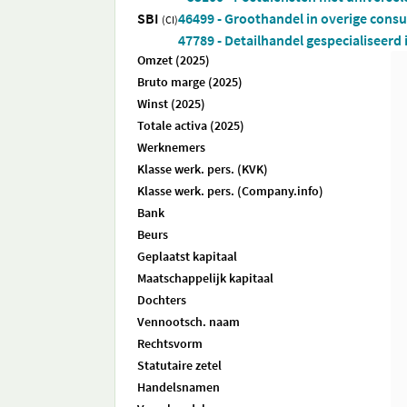
SBI
46499 - Groothandel in overige consu
(CI)
47789 - Detailhandel gespecialiseerd 
Omzet (2025)
Bruto marge (2025)
Winst (2025)
Totale activa (2025)
Werknemers
Klasse werk. pers. (KVK)
Klasse werk. pers. (Company.info)
Bank
Beurs
Geplaatst kapitaal
Maatschappelijk kapitaal
Dochters
Vennootsch. naam
Rechtsvorm
Statutaire zetel
Handelsnamen