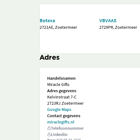
Botexa
VBVAAS
2721AE, Zoetermeer
2729PR, Zoetermeer
Adres
Handelsnamen
Miracle Gifts
Adres gegevens
Kelvinstraat 7-C
2723RJ Zoetermeer
Google Maps
Contact gegevens
miraclegifts.nl
Telefoonnummer
Linkedin
Bron: KVK
08-04-2026