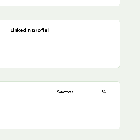
LinkedIn profiel
e
Sector
%