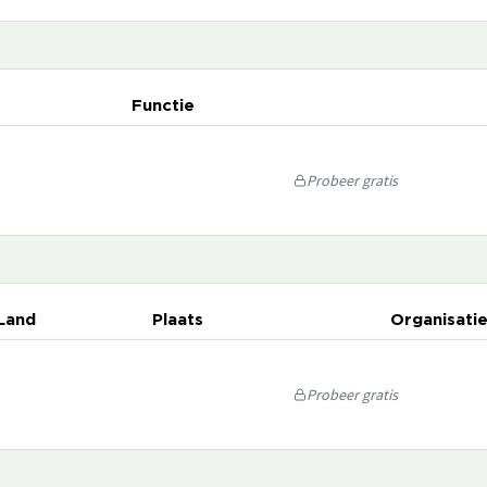
Functie
Probeer gratis
Land
Plaats
Organisati
Probeer gratis