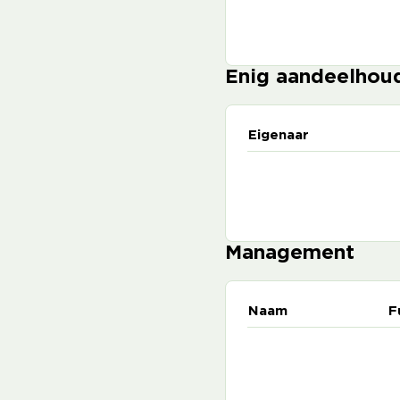
Enig aandeelhou
Eigenaar
Management
Naam
F