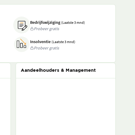
Bedrijfswijziging
(Laatste 3 mnd)
Probeer gratis
Insolventie
(Laatste 3 mnd)
Probeer gratis
Aandeelhouders & Management