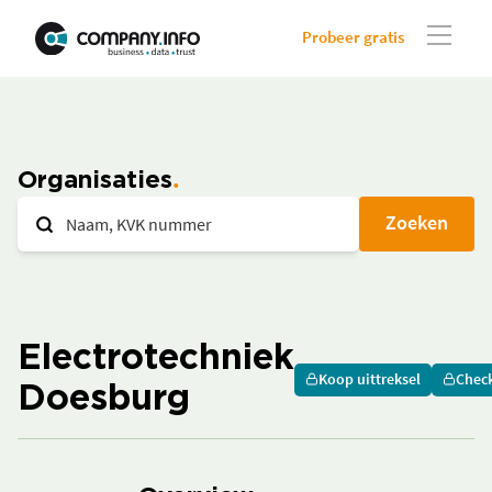
Probeer gratis
Organisaties
Zoeken
Electrotechniek
Koop uittreksel
Chec
Doesburg