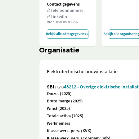
Contact gegevens
Telefoonnummer
Linkedin
Bron: KVK
08-09-2025
Bekijk alle adresgegevens
Bekijk alle organisati
Organisatie
Elektrotechnische bouwinstallatie
SBI
43212 - Overige elektrische installat
(KVK)
Omzet (2025)
Bruto marge (2025)
Winst (2025)
Totale activa (2025)
Werknemers
Klasse werk. pers. (KVK)
Klasse werk. pers. (Company.info)