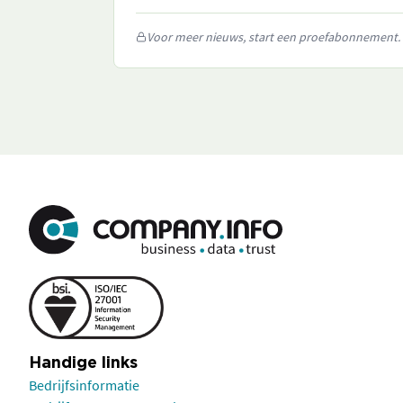
Voor meer nieuws, start een proefabonnement.
Handige links
Bedrijfsinformatie