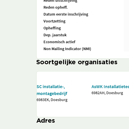
Reden uitschrijving
Reden opheff.
Datum eerste inschrijving
Voortzetting
Opheffing
Dep. jaarstuk
Economisch actief
Non Mailing Indicator (NMI)
Soortgelijke organisaties
SC installatie-,
AsWK Installatiete
6982AH, Doesburg
montagebedrijf
6983EK, Doesburg
Adres