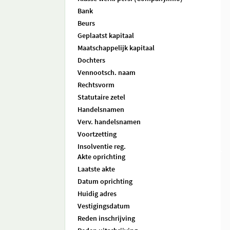
Bank
Beurs
Geplaatst kapitaal
Maatschappelijk kapitaal
Dochters
Vennootsch. naam
Rechtsvorm
Statutaire zetel
Handelsnamen
Verv. handelsnamen
Voortzetting
Insolventie reg.
Akte oprichting
Laatste akte
Datum oprichting
Huidig adres
Vestigingsdatum
Reden inschrijving