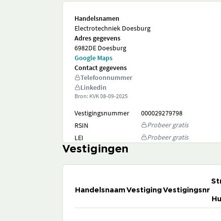
Handelsnamen
Electrotechniek Doesburg
Adres gegevens
6982DE Doesburg
Google Maps
Contact gegevens
Telefoonnummer
Linkedin
Bron: KVK
08-09-2025
Vestigingsnummer
000029279798
Probeer gratis
RSIN
Probeer gratis
LEI
Vestigingen
St
Handelsnaam
Vestiging
Vestigingsnr
Hu