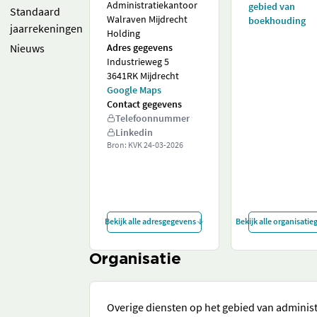
Administratiekantoor
gebied van
Standaard
Walraven Mijdrecht
boekhouding
jaarrekeningen
Holding
Nieuws
Adres gegevens
Industrieweg 5
3641RK Mijdrecht
Google Maps
Contact gegevens
Telefoonnummer
Linkedin
Bron: KVK
24-03-2026
Bekijk alle adresgegevens
Bekijk alle organisati
Organisatie
Overige diensten op het gebied van administ