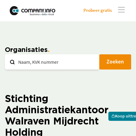
Probeer gratis
Organisaties
Zoeken
Stichting
Administratiekantoor
Koop uittre
Walraven Mijdrecht
Holding