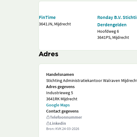
FinTime
Ronday B.V. Sticht
3641JN, Mijdrecht
Derdengelden
Hoofdweg 6
3641PS, Mijdrecht
Adres
Handelsnamen
Stichting Administratiekantoor Walraven Mijdrech
Adres gegevens
Industrieweg 5
3641RK Mijdrecht
Google Maps
Contact gegevens
Telefoonnummer
Linkedin
Bron: KVK
24-03-2026