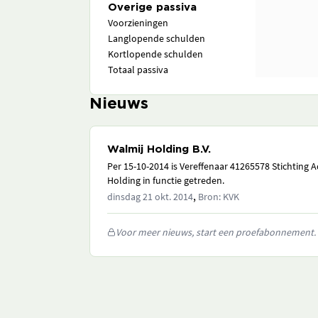
Overige passiva
Voorzieningen
Langlopende schulden
Kortlopende schulden
Totaal passiva
Nieuws
Walmij Holding B.V.
Per 15-10-2014 is Vereffenaar 41265578 Stichting 
Holding in functie getreden.
,
dinsdag 21 okt. 2014
Bron: KVK
Voor meer nieuws, start een proefabonnement.