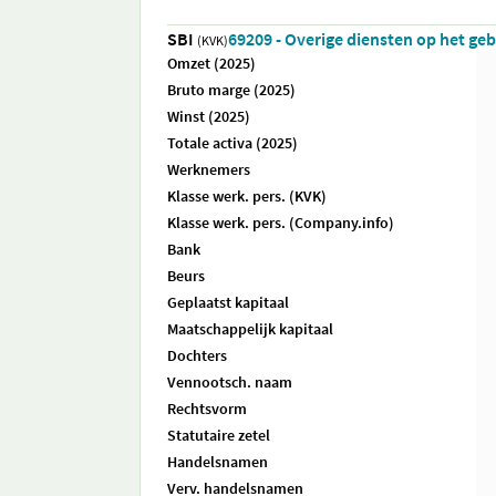
SBI
69209 - Overige diensten op het g
(KVK)
Omzet (2025)
Bruto marge (2025)
Winst (2025)
Totale activa (2025)
Werknemers
Klasse werk. pers. (KVK)
Klasse werk. pers. (Company.info)
Bank
Beurs
Geplaatst kapitaal
Maatschappelijk kapitaal
Dochters
Vennootsch. naam
Rechtsvorm
Statutaire zetel
Handelsnamen
Verv. handelsnamen