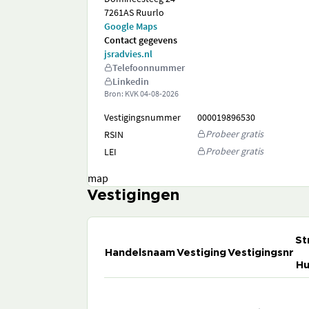
7261AS Ruurlo
Google Maps
Contact gegevens
jsradvies.nl
Telefoonnummer
Linkedin
Bron: KVK
04-08-2026
Vestigingsnummer
000019896530
Probeer gratis
RSIN
Probeer gratis
LEI
map
Vestigingen
St
Handelsnaam
Vestiging
Vestigingsnr
Hu