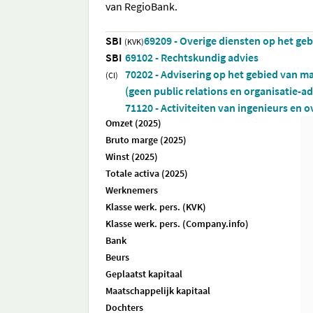
van RegioBank.
SBI
69209 - Overige diensten op het g
(KVK)
SBI
69102 - Rechtskundig advies
70202 - Advisering op het gebied van m
(CI)
(geen public relations en organisatie-a
71120 - Activiteiten van ingenieurs en 
Omzet (2025)
Bruto marge (2025)
Winst (2025)
Totale activa (2025)
Werknemers
Klasse werk. pers. (KVK)
Klasse werk. pers. (Company.info)
Bank
Beurs
Geplaatst kapitaal
Maatschappelijk kapitaal
Dochters