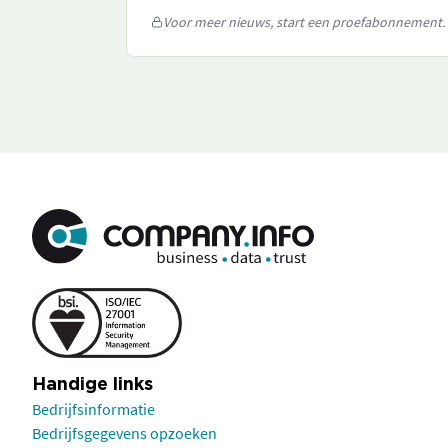
Voor meer nieuws, start een proefabonnement.
Handige links
Bedrijfsinformatie
Bedrijfsgegevens opzoeken