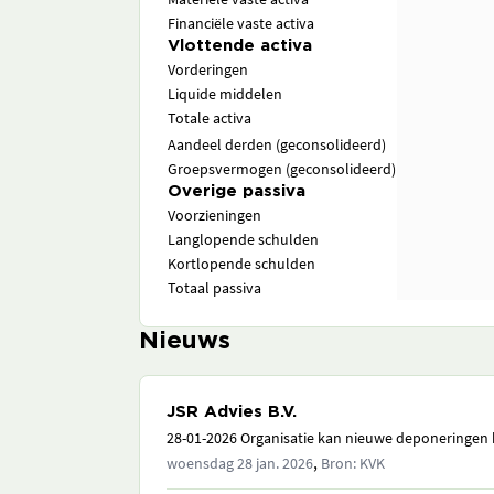
Financiële vaste activa
Vlottende activa
Vorderingen
Liquide middelen
Totale activa
Aandeel derden (geconsolideerd)
Groepsvermogen (geconsolideerd)
Overige passiva
Voorzieningen
Langlopende schulden
Kortlopende schulden
Totaal passiva
Nieuws
JSR Advies B.V.
28-01-2026 Organisatie kan nieuwe deponeringen h
,
woensdag 28 jan. 2026
Bron: KVK