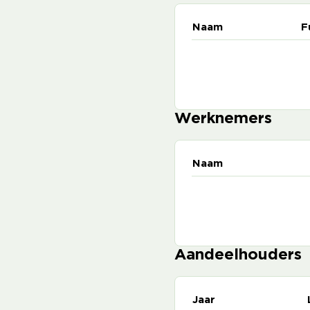
Naam
F
Werknemers
Naam
Aandeelhouders
Jaar