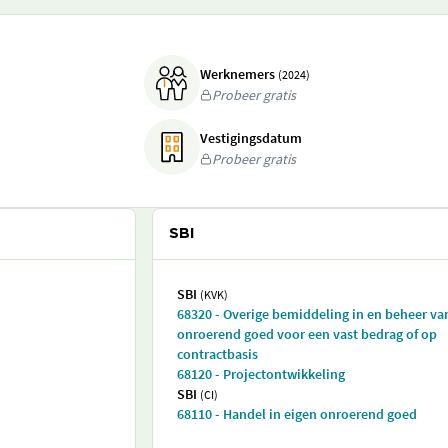
Werknemers
(2024)
Probeer gratis
Vestigingsdatum
Probeer gratis
SBI
SBI
(KVK)
68320 - Overige bemiddeling in en beheer va
onroerend goed voor een vast bedrag of op
contractbasis
68120 - Projectontwikkeling
SBI
(CI)
68110 - Handel in eigen onroerend goed