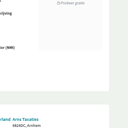
Probeer gratis
rijving
tor (NMI)
erland
Arns Taxaties
6824DC, Arnhem