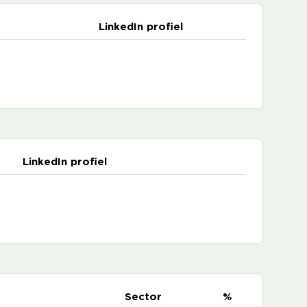
LinkedIn profiel
LinkedIn profiel
e
Sector
%