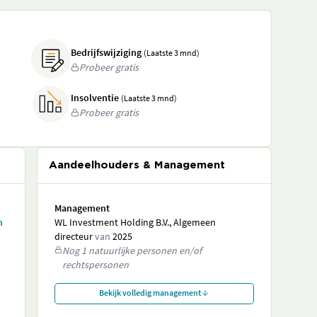
Bedrijfswijziging
(Laatste 3 mnd)
Probeer gratis
Insolventie
(Laatste 3 mnd)
Probeer gratis
Aandeelhouders & Management
Management
n
WL Investment Holding B.V., Algemeen
directeur
van
2025
Nog 1 natuurlijke personen en/of
rechtspersonen
Bekijk volledig management