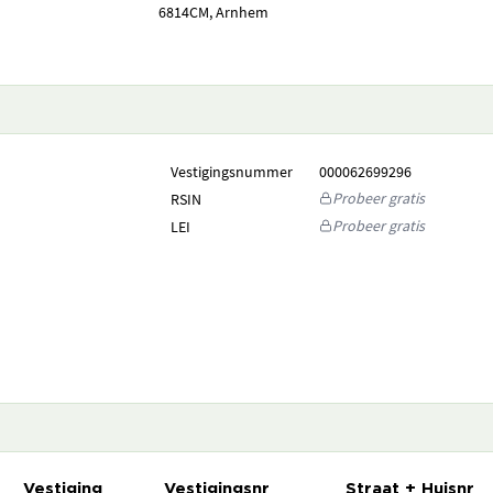
6814CM, Arnhem
Vestigingsnummer
000062699296
Probeer gratis
RSIN
Probeer gratis
LEI
Vestiging
Vestigingsnr
Straat + Huisnr