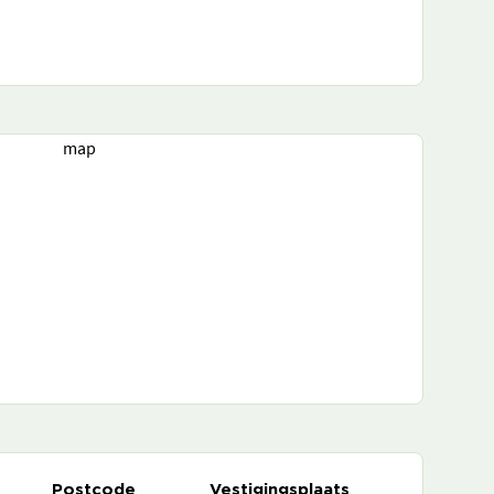
map
Postcode
Vestigingsplaats