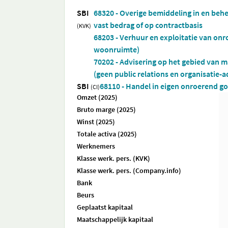
SBI
68320 - Overige bemiddeling in en beh
vast bedrag of op contractbasis
(KVK)
68203 - Verhuur en exploitatie van onr
woonruimte)
70202 - Advisering op het gebied van 
(geen public relations en organisatie-
SBI
68110 - Handel in eigen onroerend g
(CI)
Omzet (2025)
Bruto marge (2025)
Winst (2025)
Totale activa (2025)
Werknemers
Klasse werk. pers. (KVK)
Klasse werk. pers. (Company.info)
Bank
Beurs
Geplaatst kapitaal
Maatschappelijk kapitaal