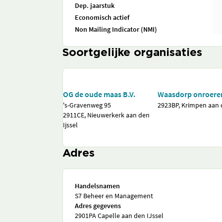
Dep. jaarstuk
Economisch actief
Non Mailing Indicator (NMI)
Soortgelijke organisaties
OG de oude maas B.V.
Waasdorp onroere
's-Gravenweg 95
2923BP, Krimpen aan d
2911CE, Nieuwerkerk aan den
Ijssel
Adres
Handelsnamen
S7 Beheer en Management
Adres gegevens
2901PA Capelle aan den IJssel