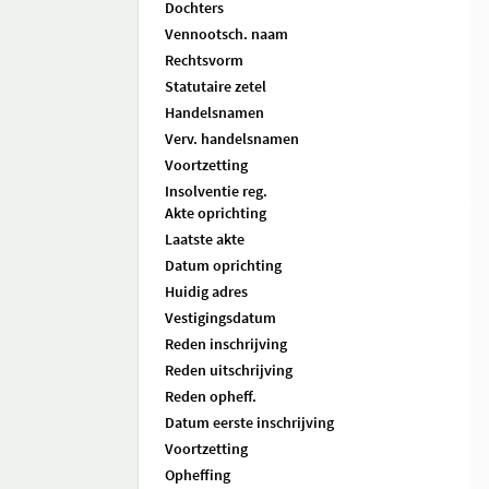
Dochters
Vennootsch. naam
Rechtsvorm
Statutaire zetel
Handelsnamen
Verv. handelsnamen
Voortzetting
Insolventie reg.
Akte oprichting
Laatste akte
Datum oprichting
Huidig adres
Vestigingsdatum
Reden inschrijving
Reden uitschrijving
Reden opheff.
Datum eerste inschrijving
Voortzetting
Opheffing