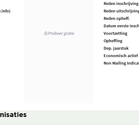
Reden inschrijving
.info)
Reden uitschrijvin
Reden opheff.
Datum eerste insch
Probeer gratis
Voortzetting
Opheffing
Dep. jaarstuk
Economisch actief
Non Mailing Indica
nisaties