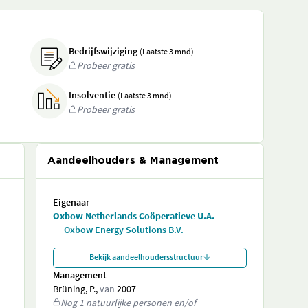
Bedrijfswijziging
(Laatste 3 mnd)
Probeer gratis
Insolventie
(Laatste 3 mnd)
Probeer gratis
Aandeelhouders & Management
Eigenaar
Oxbow Netherlands Coöperatieve U.A.
Oxbow Energy Solutions B.V.
Bekijk aandeelhoudersstructuur
Management
Brüning, P.,
van
2007
Nog 1 natuurlijke personen en/of