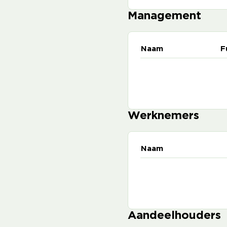
Management
Naam
F
Werknemers
Naam
Aandeelhouders