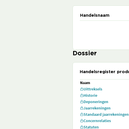
Handelsnaam
Dossier
Handelsregister prod
Naam
Uittreksels
Historie
Deponeringen
Jaarrekeningen
Standaard jaarrekeningen
Concernrelaties
Statuten