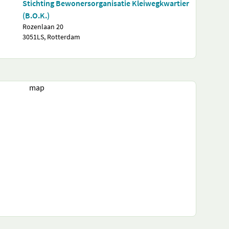
Stichting Bewonersorganisatie Kleiwegkwartier
(B.O.K.)
Rozenlaan 20
3051LS, Rotterdam
map