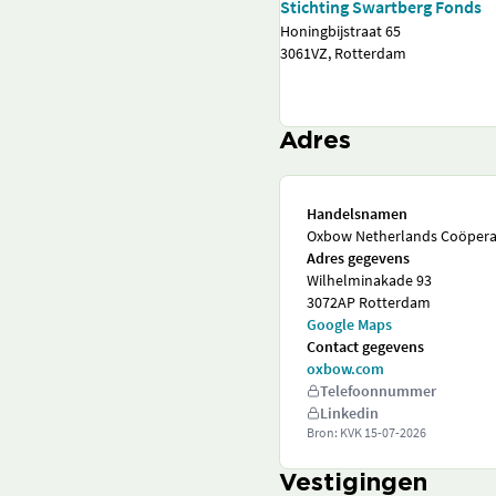
Stichting Swartberg Fonds
Honingbijstraat 65
3061VZ, Rotterdam
Adres
Handelsnamen
Oxbow Netherlands Coöperat
Adres gegevens
Wilhelminakade 93
3072AP Rotterdam
Google Maps
Contact gegevens
oxbow.com
Telefoonnummer
Linkedin
Bron: KVK
15-07-2026
Vestigingen