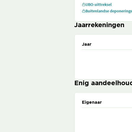
UBO-uittreksel
Buitenlandse deponering
Jaarrekeningen
Jaar
Enig aandeelhou
Eigenaar