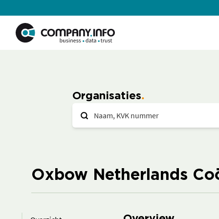
Organisaties
Oxbow Netherlands Coö