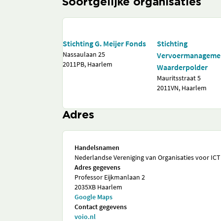
Soortgelijke organisaties
Stichting G. Meijer Fonds
Stichting
Nassaulaan 25
Vervoermanageme
2011PB, Haarlem
Waarderpolder
Mauritsstraat 5
2011VN, Haarlem
Adres
Handelsnamen
Nederlandse Vereniging van Organisaties voor ICT
Adres gegevens
Professor Eijkmanlaan 2
2035XB Haarlem
Google Maps
Contact gegevens
voio.nl