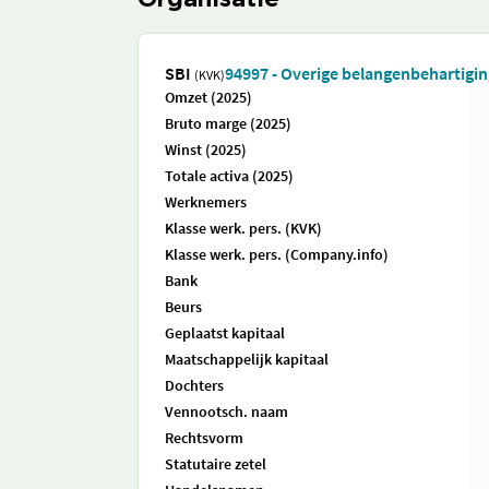
Organisatie
SBI
94997 - Overige belangenbehartiging
(KVK)
Omzet (2025)
Bruto marge (2025)
Winst (2025)
Totale activa (2025)
Werknemers
Klasse werk. pers. (KVK)
Klasse werk. pers. (Company.info)
Bank
Beurs
Geplaatst kapitaal
Maatschappelijk kapitaal
Dochters
Vennootsch. naam
Rechtsvorm
Statutaire zetel