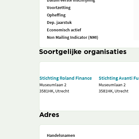
Datum eerste inschrijving
Voortzetting
Opheffing
Dep. jaarstuk
Economisch actief
Non Mailing Indicator (NMI)
Soortgelijke organisaties
Stichting Roland Finance
Stichting Avanti F
Museumlaan 2
Museumlaan 2
3581HK, Utrecht
3581HK, Utrecht
Adres
Handelsnamen