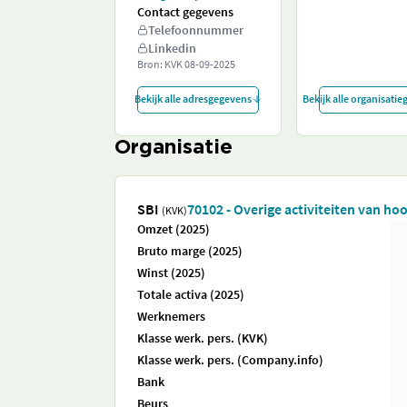
Contact gegevens
Telefoonnummer
Linkedin
Bron: KVK
08-09-2025
Bekijk alle adresgegevens
Bekijk alle organisati
Organisatie
SBI
70102 - Overige activiteiten van h
(KVK)
Omzet (2025)
Bruto marge (2025)
Winst (2025)
Totale activa (2025)
Werknemers
Klasse werk. pers. (KVK)
Klasse werk. pers. (Company.info)
Bank
Beurs