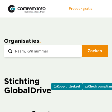
Probeer gratis
Organisaties
Zoeken
Stichting
Koop uittreksel
Check complian
GlobalDrive