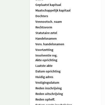
Geplaatst kapitaal
Maatschappelijk kapitaal
Dochters
Vennootsch. naam
Rechtsvorm
Statutaire zetel
Handelsnamen
Verv. handelsnamen
Voortzetting
Insolventie reg.
Akte oprichting
Laatste akte
Datum oprichting
Huidig adres
Vestigingsdatum
Reden inschrijving
Reden uitschrijving
Reden opheff.