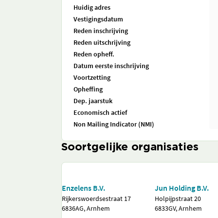
Huidig adres
Vestigingsdatum
Reden inschrijving
Reden uitschrijving
Reden opheff.
Datum eerste inschrijving
Voortzetting
Opheffing
Dep. jaarstuk
Economisch actief
Non Mailing Indicator (NMI)
Soortgelijke organisaties
Enzelens B.V.
Jun Holding B.V.
Rijkerswoerdsestraat 17
Holpijpstraat 20
6836AG, Arnhem
6833GV, Arnhem