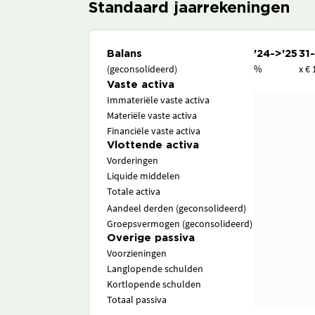
Standaard jaarrekeningen
Balans
'24->'25
31
(geconsolideerd)
%
x € 
Vaste activa
Immateriële vaste activa
Materiële vaste activa
Financiële vaste activa
Vlottende activa
Vorderingen
Liquide middelen
Totale activa
Aandeel derden (geconsolideerd)
Groepsvermogen (geconsolideerd)
Overige passiva
Voorzieningen
Langlopende schulden
Kortlopende schulden
Totaal passiva