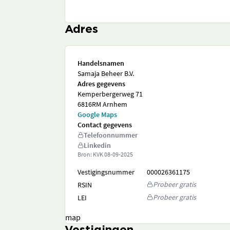
Adres
Handelsnamen
Samaja Beheer B.V.
Adres gegevens
Kemperbergerweg 71
6816RM Arnhem
Google Maps
Contact gegevens
Telefoonnummer
Linkedin
Bron: KVK
08-09-2025
Vestigingsnummer
000026361175
Probeer gratis
RSIN
Probeer gratis
LEI
map