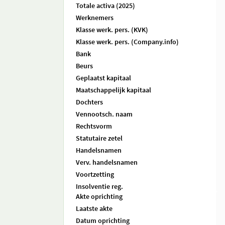
Totale activa (2025)
Werknemers
Klasse werk. pers. (KVK)
Klasse werk. pers. (Company.info)
Bank
Beurs
Geplaatst kapitaal
Maatschappelijk kapitaal
Dochters
Vennootsch. naam
Rechtsvorm
Statutaire zetel
Handelsnamen
Verv. handelsnamen
Voortzetting
Insolventie reg.
Akte oprichting
Laatste akte
Datum oprichting