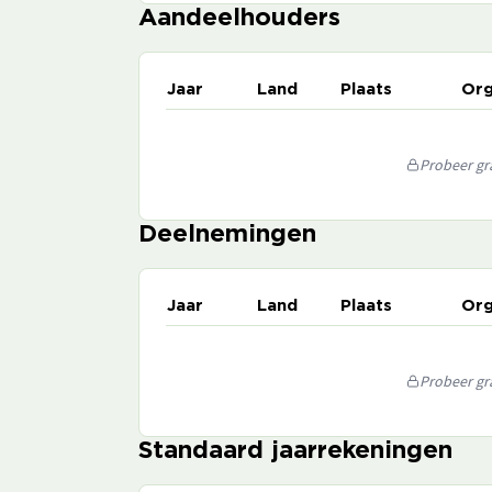
Aandeelhouders
Jaar
Land
Plaats
Org
Probeer gra
Deelnemingen
Jaar
Land
Plaats
Org
Probeer gra
Standaard jaarrekeningen