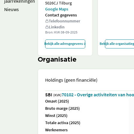
jaarrekeningen
5026CJ Tilburg
Nieuws
Google Maps
Contact gegevens
Telefoonnummer
Linkedin
Bron: KVK
08-09-2025
Bekijk alle adresgegevens
Bekijk alle organisati
Organisatie
Holdings (geen financiële)
SBI
70102 - Overige activiteiten van h
(KVK)
Omzet (2025)
Bruto marge (2025)
Winst (2025)
Totale activa (2025)
Werknemers