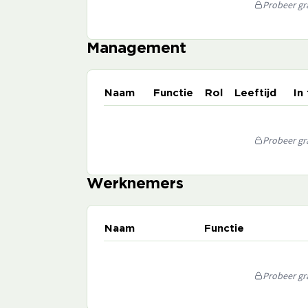
Probeer gra
Management
Naam
Functie
Rol
Leeftijd
In
Probeer gra
Werknemers
Naam
Functie
Probeer gra