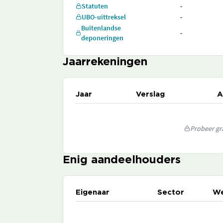
Statuten
-
UBO-uittreksel
-
Buitenlandse
-
deponeringen
Jaarrekeningen
Jaar
Verslag
A
Probeer gra
Enig aandeelhouders
Eigenaar
Sector
We