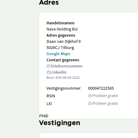
Adres
Handelsnamen
Nave Holding B.V.
Adres gegevens
Daan van Dijkhof 9
5026CJ Tilburg
Google Maps
Contact gegevens
Telefoonnummer
Linkedin
Bron: KVK
08-09-2025
Vestigingsnummer
000047222565
Probeer gratis
RSIN
Probeer gratis
LEI
map
Vestigingen