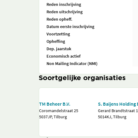
Reden inschrijving
Reden uitschrijving
Reden opheff.
Datum eerste inschrijving
Voortzetting
Opheffing
Dep. jaarstuk
Economisch actief
Non Mailing Indicator (NMI)
Soortgelijke organisaties
TM Beheer B.V.
S. Baijens Holding 
Coromandelstraat 25
Gerard Brandtstraat 
5037JP, Tilburg
5014KJ, Tilburg