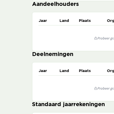
Aandeelhouders
Jaar
Land
Plaats
Org
Probeer gra
Deelnemingen
Jaar
Land
Plaats
Org
Probeer gra
Standaard jaarrekeningen