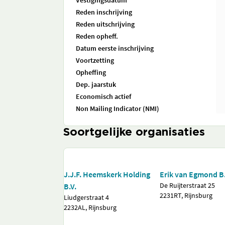
Vestigingsdatum
Reden inschrijving
Reden uitschrijving
Reden opheff.
Datum eerste inschrijving
Voortzetting
Opheffing
Dep. jaarstuk
Economisch actief
Non Mailing Indicator (NMI)
Soortgelijke organisaties
J.J.F. Heemskerk Holding
Erik van Egmond B.
De Ruijterstraat 25
B.V.
2231RT, Rijnsburg
Liudgerstraat 4
2232AL, Rijnsburg