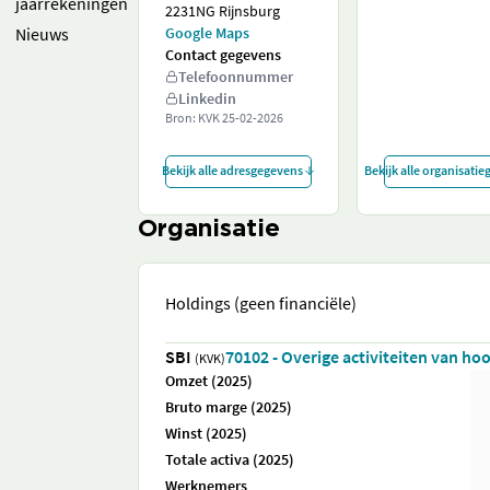
jaarrekeningen
2231NG Rijnsburg
Nieuws
Google Maps
Contact gegevens
Telefoonnummer
Linkedin
Bron: KVK
25-02-2026
Bekijk alle adresgegevens
Bekijk alle organisati
Organisatie
Holdings (geen financiële)
SBI
70102 - Overige activiteiten van h
(KVK)
Omzet (2025)
Bruto marge (2025)
Winst (2025)
Totale activa (2025)
Werknemers