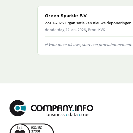
Green Sparkle B.V.
22-01-2026 Organisatie kan nieuwe deponeringen h
,
donderdag 22 jan. 2026
Bron: KVK
Voor meer nieuws, start een proefabonnement.