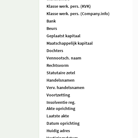
Klasse werk. pers. (KVK)
Klasse werk. pers. (Company.info)
Bank
Beurs
Geplaatst kapitaal
Maatschappelijk kapitaal
Dochters
Vennootsch. naam
Rechtsvorm
Statutaire zetel
Handelsnamen
Verv. handelsnamen
Voortzetting
Insolventie reg.
Akte oprichting
Laatste akte
Datum oprichting
Huidig adres