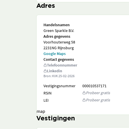
Adres
Handelsnamen
Green Sparkle B.V.
Adres gegevens
Voorhouterweg 58
2231NG Rijnsburg
Google Maps
Contact gegevens
Telefoonnummer
Linkedin
Bron: KVK
25-02-2026
Vestigingsnummer
000010537171
Probeer gratis
RSIN
Probeer gratis
LEI
map
Vestigingen