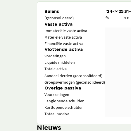
Balans
'24->'25
31
(geconsolideerd)
%
x € 
Vaste activa
Immateriële vaste activa
Materiële vaste activa
Financiële vaste activa
Vlottende activa
Vorderingen
Liquide middelen
Totale activa
Aandeel derden (geconsolideerd)
Groepsvermogen (geconsolideerd)
Overige passiva
Voorzieningen
Langlopende schulden
Kortlopende schulden
Totaal passiva
Nieuws