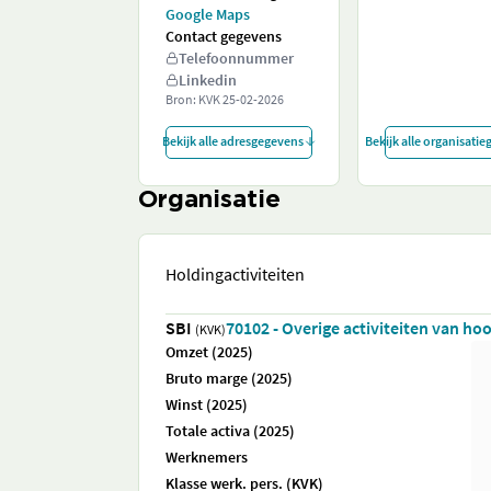
Google Maps
Contact gegevens
Telefoonnummer
Linkedin
Bron: KVK
25-02-2026
Bekijk alle adresgegevens
Bekijk alle organisati
Organisatie
Holdingactiviteiten
SBI
70102 - Overige activiteiten van h
(KVK)
Omzet (2025)
Bruto marge (2025)
Winst (2025)
Totale activa (2025)
Werknemers
Klasse werk. pers. (KVK)