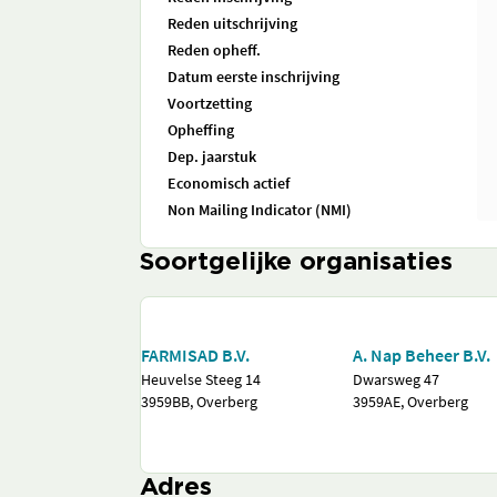
Reden uitschrijving
Reden opheff.
Datum eerste inschrijving
Voortzetting
Opheffing
Dep. jaarstuk
Economisch actief
Non Mailing Indicator (NMI)
Soortgelijke organisaties
FARMISAD B.V.
A. Nap Beheer B.V.
Heuvelse Steeg 14
Dwarsweg 47
3959BB, Overberg
3959AE, Overberg
Adres