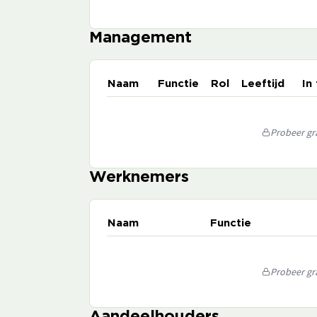
Management
Naam
Functie
Rol
Leeftijd
In
Probeer gra
Werknemers
Naam
Functie
Probeer gra