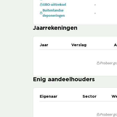
UBO-uittreksel
-
Buitenlandse
-
deponeringen
Jaarrekeningen
Jaar
Verslag
A
Probeer gra
Enig aandeelhouders
Eigenaar
Sector
We
Probeer gra