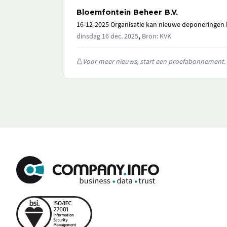
Bloemfontein Beheer B.V.
16-12-2025 Organisatie kan nieuwe deponeringen h
,
dinsdag 16 dec. 2025
Bron: KVK
Voor meer nieuws, start een proefabonnement.