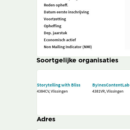
Reden opheff.
Datum eerste inschrijving
Voortzetting
Opheffing
Dep. jaarstuk
Economisch actief
Non Mailing Indicator (NMI)
Soortgelijke organisaties
Storytelling with Bliss
ByInesContentLab
4384CV, Vlissingen
4381VR, Vlissingen
Adres