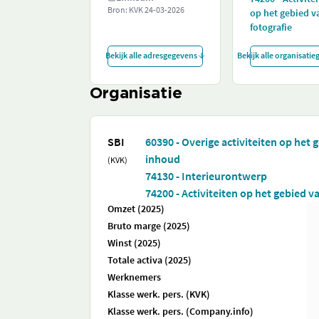
Bron: KVK
24-03-2026
op het gebied v
fotografie
Bekijk alle adresgegevens
Bekijk alle organisati
Organisatie
SBI
60390 - Overige activiteiten op het 
inhoud
(KVK)
74130 - Interieurontwerp
74200 - Activiteiten op het gebied v
Omzet (2025)
Bruto marge (2025)
Winst (2025)
Totale activa (2025)
Werknemers
Klasse werk. pers. (KVK)
Klasse werk. pers. (Company.info)