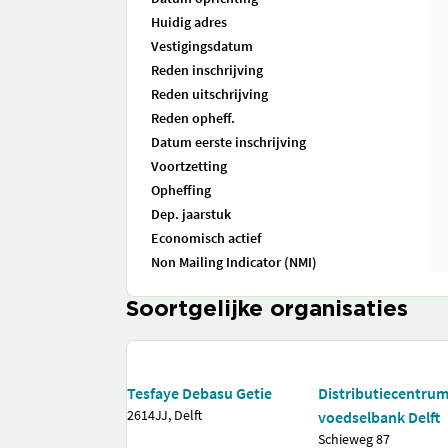
Huidig adres
Vestigingsdatum
Reden inschrijving
Reden uitschrijving
Reden opheff.
Datum eerste inschrijving
Voortzetting
Opheffing
Dep. jaarstuk
Economisch actief
Non Mailing Indicator (NMI)
Soortgelijke organisaties
Tesfaye Debasu Getie
Distributiecentru
2614JJ, Delft
voedselbank Delft
Schieweg 87