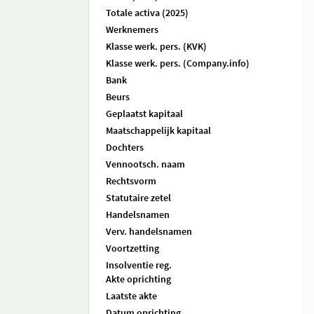
Totale activa (2025)
Werknemers
Klasse werk. pers. (KVK)
Klasse werk. pers. (Company.info)
Bank
Beurs
Geplaatst kapitaal
Maatschappelijk kapitaal
Dochters
Vennootsch. naam
Rechtsvorm
Statutaire zetel
Handelsnamen
Verv. handelsnamen
Voortzetting
Insolventie reg.
Akte oprichting
Laatste akte
Datum oprichting