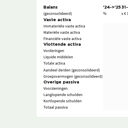
Balans
'24->'25
31
(geconsolideerd)
%
x € 
Vaste activa
Immateriële vaste activa
Materiële vaste activa
Financiële vaste activa
Vlottende activa
Vorderingen
Liquide middelen
Totale activa
Aandeel derden (geconsolideerd)
Groepsvermogen (geconsolideerd)
Overige passiva
Voorzieningen
Langlopende schulden
Kortlopende schulden
Totaal passiva