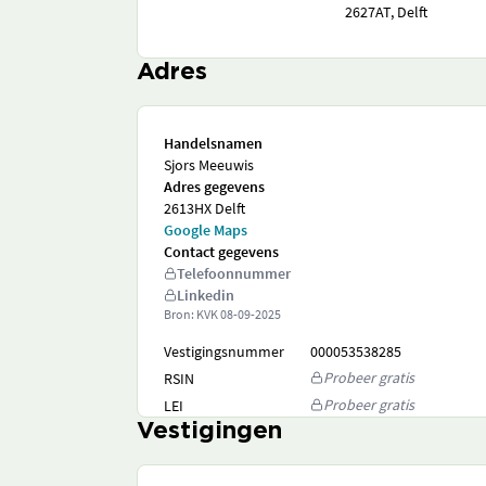
2627AT, Delft
Adres
Handelsnamen
Sjors Meeuwis
Adres gegevens
2613HX Delft
Google Maps
Contact gegevens
Telefoonnummer
Linkedin
Bron: KVK
08-09-2025
Vestigingsnummer
000053538285
Probeer gratis
RSIN
Probeer gratis
LEI
Vestigingen