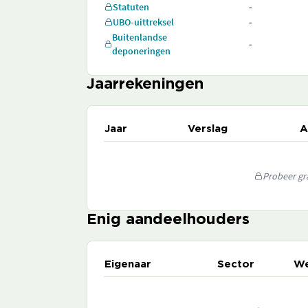
Statuten
-
UBO-uittreksel
-
Buitenlandse
-
deponeringen
Jaarrekeningen
Jaar
Verslag
A
Probeer gra
Enig aandeelhouders
Eigenaar
Sector
We