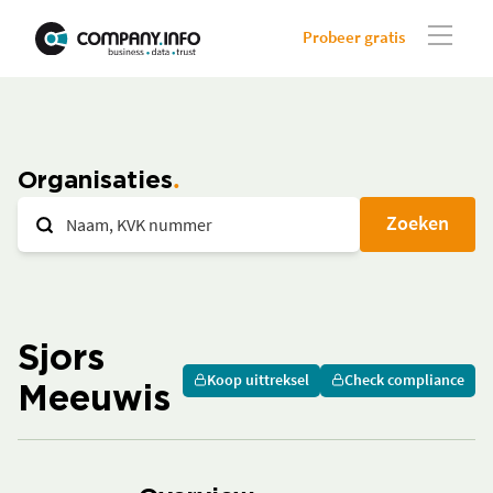
Probeer gratis
Organisaties
Zoeken
Sjors
Koop uittreksel
Check compliance
Meeuwis