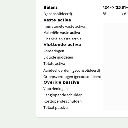
Balans
'24->'25
31
(geconsolideerd)
%
x € 
Vaste activa
Immateriële vaste activa
Materiële vaste activa
Financiële vaste activa
Vlottende activa
Vorderingen
Liquide middelen
Totale activa
Aandeel derden (geconsolideerd)
Groepsvermogen (geconsolideerd)
Overige passiva
Voorzieningen
Langlopende schulden
Kortlopende schulden
Totaal passiva