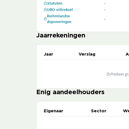
Statuten
-
UBO-uittreksel
-
Buitenlandse
-
deponeringen
Jaarrekeningen
Jaar
Verslag
A
Probeer gra
Enig aandeelhouders
Eigenaar
Sector
We