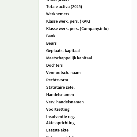
Totale activa (2025)
Werknemers
Klasse werk. pers. (KVK)
Klasse werk. pers. (Company.info)
Bank
Beurs
Geplaatst kapitaal
Maatschappelijk kapitaal
Dochters
Vennootsch. naam
Rechtsvorm
Statutaire zetel
Handelsnamen
Verv. handelsnamen
Voortzetting
Insolventie reg.
Akte oprichting
Laatste akte