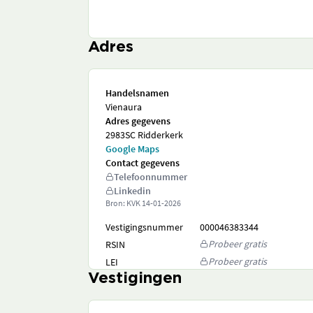
Adres
Handelsnamen
Vienaura
Adres gegevens
2983SC Ridderkerk
Google Maps
Contact gegevens
Telefoonnummer
Linkedin
Bron: KVK
14-01-2026
Vestigingsnummer
000046383344
Probeer gratis
RSIN
Probeer gratis
LEI
Vestigingen