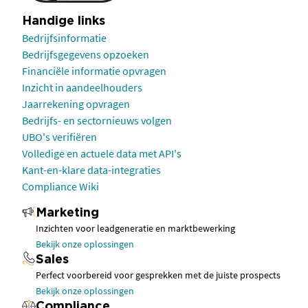
Handige links
Bedrijfsinformatie
Bedrijfsgegevens opzoeken
Financiële informatie opvragen
Inzicht in aandeelhouders
Jaarrekening opvragen
Bedrijfs- en sectornieuws volgen
UBO's verifiëren
Volledige en actuele data met API's
Kant-en-klare data-integraties
Compliance Wiki
Marketing
Inzichten voor leadgeneratie en marktbewerking
Bekijk onze oplossingen
Sales
Perfect voorbereid voor gesprekken met de juiste prospects
Bekijk onze oplossingen
Compliance