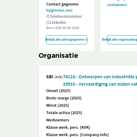
Contact gegevens
containers
hygienius.neu
Telefoonnummer
Linkedin
Bron: KVK
09-08-2026
Bekijk alle adresgegevens
Bekijk alle organisati
Organisatie
SBI
74110 - Ontwerpen van industriële
(KVK)
25910 - Vervaardiging van stalen va
Omzet (2025)
Bruto marge (2025)
Winst (2025)
Totale activa (2025)
Werknemers
Klasse werk. pers. (KVK)
Klasse werk. pers. (Company.info)