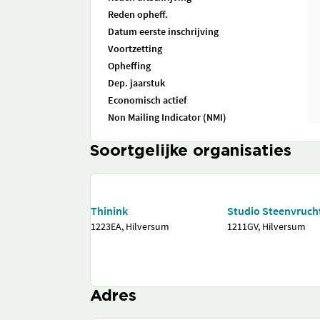
Reden opheff.
Datum eerste inschrijving
Voortzetting
Opheffing
Dep. jaarstuk
Economisch actief
Non Mailing Indicator (NMI)
Soortgelijke organisaties
Thinink
Studio Steenvruch
1223EA, Hilversum
1211GV, Hilversum
Adres