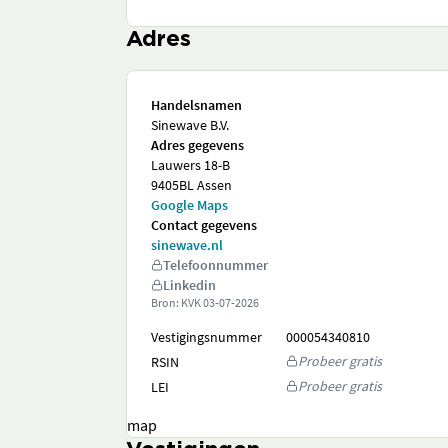
Adres
Handelsnamen
Sinewave B.V.
Adres gegevens
Lauwers 18-B
9405BL Assen
Google Maps
Contact gegevens
sinewave.nl
Telefoonnummer
Linkedin
Bron: KVK
03-07-2026
Vestigingsnummer
000054340810
Probeer gratis
RSIN
Probeer gratis
LEI
map