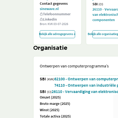
Contact gegevens
SBI
(CI)
sinewave.nl
26110 - Vervaar
Telefoonnummer
van elektronisc
Linkedin
componenten
Bron: KVK
03-07-2026
Bekijk alle adresgegevens
Bekijk alle organisati
Organisatie
Ontwerpen van computerprogramma’s
SBI
62100 - Ontwerpen van computerp
(KVK)
74110 - Ontwerpen van industriële
SBI
26110 - Vervaardiging van elektron
(CI)
Omzet (2025)
Bruto marge (2025)
Winst (2025)
Totale activa (2025)