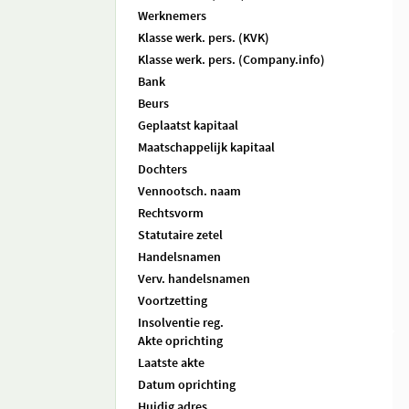
Werknemers
Klasse werk. pers. (KVK)
Klasse werk. pers. (Company.info)
Bank
Beurs
Geplaatst kapitaal
Maatschappelijk kapitaal
Dochters
Vennootsch. naam
Rechtsvorm
Statutaire zetel
Handelsnamen
Verv. handelsnamen
Voortzetting
Insolventie reg.
Akte oprichting
Laatste akte
Datum oprichting
Huidig adres