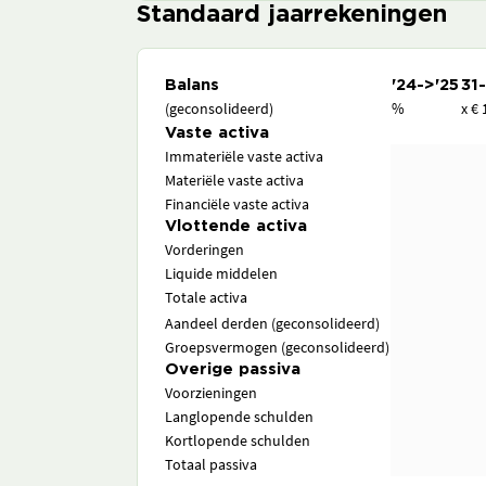
Standaard jaarrekeningen
Balans
'24->'25
31
(geconsolideerd)
%
x € 
Vaste activa
Immateriële vaste activa
Materiële vaste activa
Financiële vaste activa
Vlottende activa
Vorderingen
Liquide middelen
Totale activa
Aandeel derden (geconsolideerd)
Groepsvermogen (geconsolideerd)
Overige passiva
Voorzieningen
Langlopende schulden
Kortlopende schulden
Totaal passiva