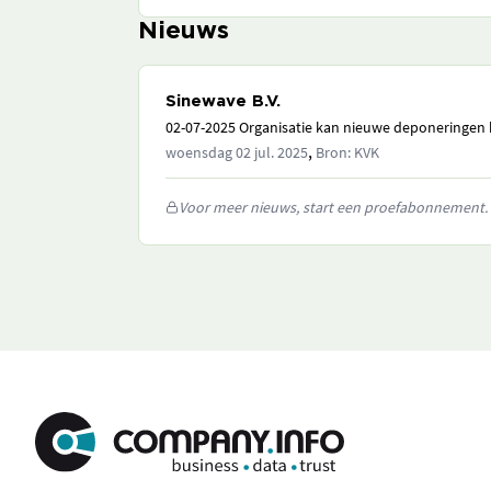
Nieuws
Sinewave B.V.
02-07-2025 Organisatie kan nieuwe deponeringen h
,
woensdag 02 jul. 2025
Bron: KVK
Voor meer nieuws, start een proefabonnement.