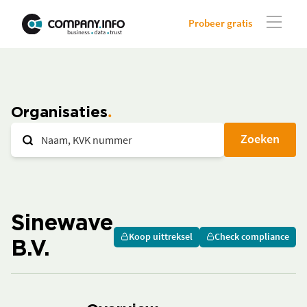
Probeer gratis
Organisaties
Zoeken
Sinewave
Koop uittreksel
Check compliance
B.V.