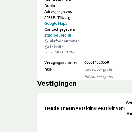
Dubio
Adres gegevens
5038PJ Tilburg
Google Maps
Contact gegevens
studiodubio.nl
Telefoonnummer
Linkedin
Bron: KVK
24-03-2026
Vestigingsnummer
000014326558
Probeer gratis
RSIN
Probeer gratis
LEI
Vestigingen
St
Handelsnaam
Vestiging
Vestigingsnr
Hu