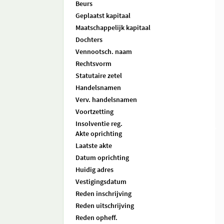
Beurs
Geplaatst kapitaal
Maatschappelijk kapitaal
Dochters
Vennootsch. naam
Rechtsvorm
Statutaire zetel
Handelsnamen
Verv. handelsnamen
Voortzetting
Insolventie reg.
Akte oprichting
Laatste akte
Datum oprichting
Huidig adres
Vestigingsdatum
Reden inschrijving
Reden uitschrijving
Reden opheff.