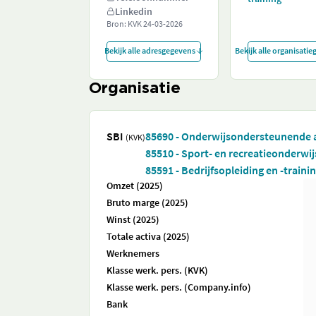
Linkedin
Bron: KVK
24-03-2026
Bekijk alle adresgegevens
Bekijk alle organisati
Organisatie
SBI
85690 - Onderwijsondersteunende ac
(KVK)
85510 - Sport- en recreatieonderwij
85591 - Bedrijfsopleiding en -traini
Omzet (2025)
Bruto marge (2025)
Winst (2025)
Totale activa (2025)
Werknemers
Klasse werk. pers. (KVK)
Klasse werk. pers. (Company.info)
Bank