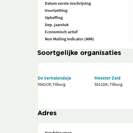
Datum eerste inschrijving
Voortzetting
Opheffing
Dep. jaarstuk
Economisch actief
Non Mailing Indicator (NMI)
Soortgelijke organisaties
De Verhalendojo
Meester Zaid
5041CR, Tilburg
5011DK, Tilburg
Adres
Handelsnamen