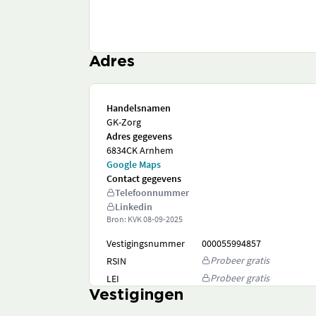
Adres
Handelsnamen
GK-Zorg
Adres gegevens
6834CK Arnhem
Google Maps
Contact gegevens
Telefoonnummer
Linkedin
Bron: KVK
08-09-2025
Vestigingsnummer
000055994857
Probeer gratis
RSIN
Probeer gratis
LEI
Vestigingen