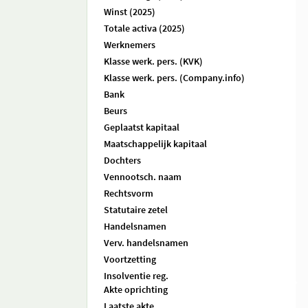
Winst (2025)
Totale activa (2025)
Werknemers
Klasse werk. pers. (KVK)
Klasse werk. pers. (Company.info)
Bank
Beurs
Geplaatst kapitaal
Maatschappelijk kapitaal
Dochters
Vennootsch. naam
Rechtsvorm
Statutaire zetel
Handelsnamen
Verv. handelsnamen
Voortzetting
Insolventie reg.
Akte oprichting
Laatste akte