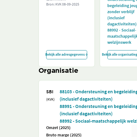
Bron: KVK
08-09-2025
begeleiding jeu
zonder verblijf
(inclusief
dagactiviteiten)
88992 - Sociaal-
maatschappelij
welzijnswerk
Bekijk alle adresgegevens
Bekijk alle organisati
Organisatie
SBI
88103 - Ondersteuning en begeleidi
(inclusief dagactiviteiten)
(KVK)
88991 - Ondersteuning en begeleiding
(inclusief dagactiviteiten)
88992 - Sociaal-maatschappelijk welz
Omzet (2025)
Bruto marge (2025)