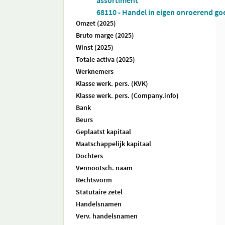
assortiment
68110 - Handel in eigen onroerend go
Omzet (2025)
Bruto marge (2025)
Winst (2025)
Totale activa (2025)
Werknemers
Klasse werk. pers. (KVK)
Klasse werk. pers. (Company.info)
Bank
Beurs
Geplaatst kapitaal
Maatschappelijk kapitaal
Dochters
Vennootsch. naam
Rechtsvorm
Statutaire zetel
Handelsnamen
Verv. handelsnamen