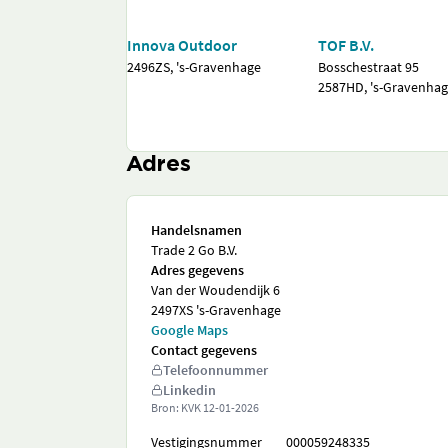
Innova Outdoor
TOF B.V.
2496ZS, 's-Gravenhage
Bosschestraat 95
2587HD, 's-Gravenha
Adres
Handelsnamen
Trade 2 Go B.V.
Adres gegevens
Van der Woudendijk 6
2497XS 's-Gravenhage
Google Maps
Contact gegevens
Telefoonnummer
Linkedin
Bron: KVK
12-01-2026
Vestigingsnummer
000059248335