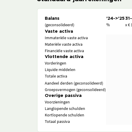
Balans
'24->'25
31
(geconsolideerd)
%
x € 
Vaste activa
Immateriële vaste activa
Materiële vaste activa
Financiële vaste activa
Vlottende activa
Vorderingen
Liquide middelen
Totale activa
Aandeel derden (geconsolideerd)
Groepsvermogen (geconsolideerd)
Overige passiva
Voorzieningen
Langlopende schulden
Kortlopende schulden
Totaal passiva