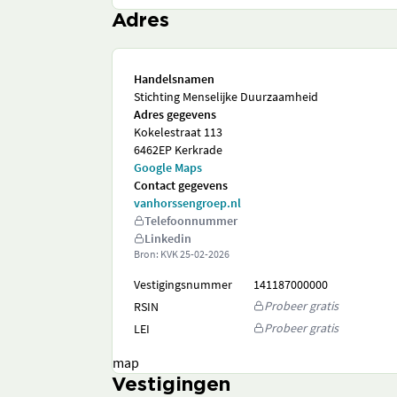
Adres
Handelsnamen
Stichting Menselijke Duurzaamheid
Adres gegevens
Kokelestraat 113
6462EP Kerkrade
Google Maps
Contact gegevens
vanhorssengroep.nl
Telefoonnummer
Linkedin
Bron: KVK
25-02-2026
Vestigingsnummer
141187000000
Probeer gratis
RSIN
Probeer gratis
LEI
map
Vestigingen