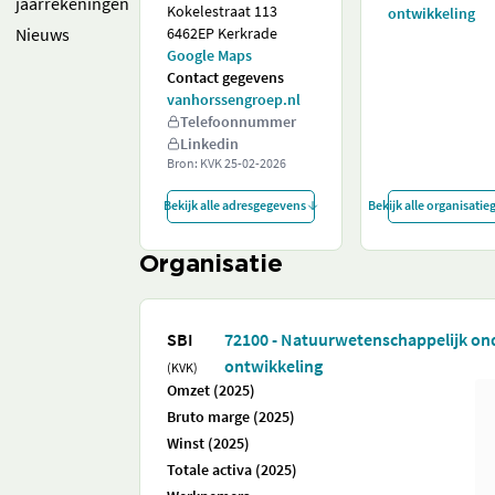
jaarrekeningen
Kokelestraat 113
ontwikkeling
Nieuws
6462EP Kerkrade
Google Maps
Contact gegevens
vanhorssengroep.nl
Telefoonnummer
Linkedin
Bron: KVK
25-02-2026
Bekijk alle adresgegevens
Bekijk alle organisati
Organisatie
SBI
72100 - Natuurwetenschappelijk on
ontwikkeling
(KVK)
Omzet (2025)
Bruto marge (2025)
Winst (2025)
Totale activa (2025)