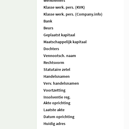
Werknemers
Klasse werk. pers. (KVK)
Klasse werk. pers. (Company.info)
Bank
Beurs
Geplaatst kapitaal
Maatschappelijk kapitaal
Dochters
Vennootsch. naam
Rechtsvorm
Statutaire zetel
Handelsnamen
Verv. handelsnamen
Voortzetting
Insolventie reg.
Akte oprichting
Laatste akte
Datum oprichting
Huidig adres