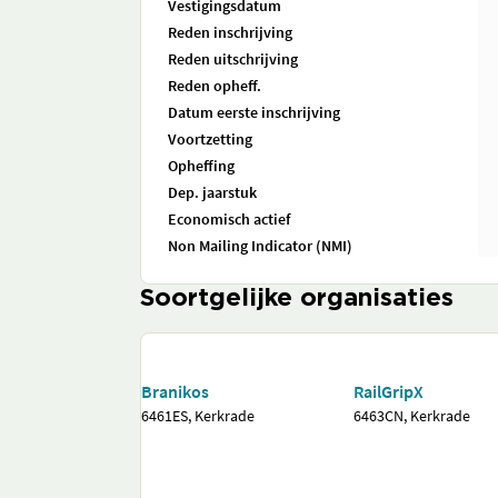
Vestigingsdatum
Reden inschrijving
Reden uitschrijving
Reden opheff.
Datum eerste inschrijving
Voortzetting
Opheffing
Dep. jaarstuk
Economisch actief
Non Mailing Indicator (NMI)
Soortgelijke organisaties
Branikos
RailGripX
6461ES, Kerkrade
6463CN, Kerkrade