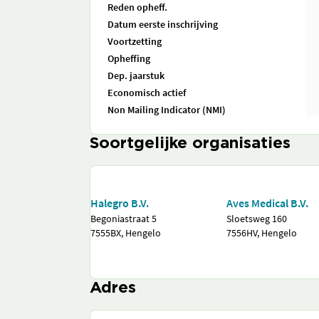
Reden opheff.
Datum eerste inschrijving
Voortzetting
Opheffing
Dep. jaarstuk
Economisch actief
Non Mailing Indicator (NMI)
Soortgelijke organisaties
Halegro B.V.
Aves Medical B.V.
Begoniastraat 5
Sloetsweg 160
7555BX, Hengelo
7556HV, Hengelo
Adres