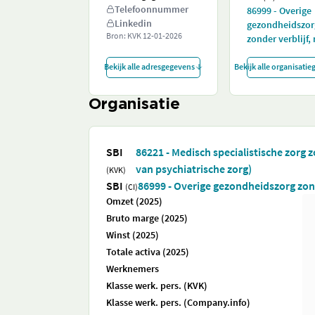
Telefoonnummer
86999 - Overige
Linkedin
gezondheidszor
Bron: KVK
12-01-2026
zonder verblijf, 
Bekijk alle adresgegevens
Bekijk alle organisati
Organisatie
SBI
86221 - Medisch specialistische zorg 
van psychiatrische zorg)
(KVK)
SBI
86999 - Overige gezondheidszorg zonde
(CI)
Omzet (2025)
Bruto marge (2025)
Winst (2025)
Totale activa (2025)
Werknemers
Klasse werk. pers. (KVK)
Klasse werk. pers. (Company.info)