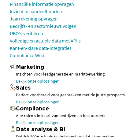
Financiële informatie opvragen
Inzicht in aandeelhouders
Jaarrekening opvragen
Bedrijfs- en sectornieuws volgen
UBO's verifiëren
Volledige en actuele data met API's
Kant-en-klare data-integraties
Compliance Wiki
Marketing
Inzichten voor leadgeneratie en marktbewerking
Bekijk onze oplossingen
Sales
Perfect voorbereid voor gesprekken met de juiste prospects
Bekijk onze oplossingen
Compliance
Alle risico's in kaart van bedrijven en bestuurders
Bekijk onze oplossingen
Data analyse & BI
Ontdek 500+ actuele en betrouwbare data kenmerken