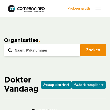
Probeer gratis
Organisaties
Zoeken
Dokter
Koop uittreksel
Check compliance
Vandaag