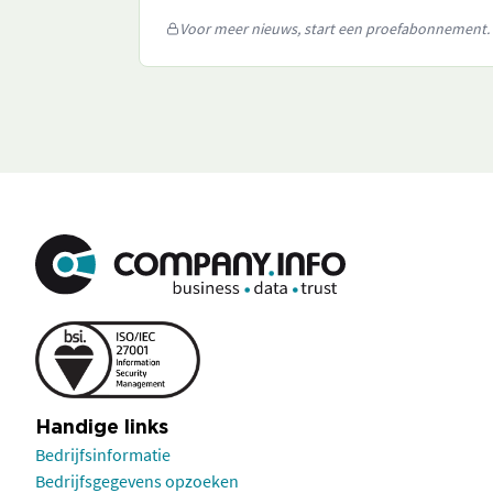
Voor meer nieuws, start een proefabonnement.
Handige links
Bedrijfsinformatie
Bedrijfsgegevens opzoeken