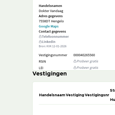
Handelsnamen
Dokter Vandaag
Adres gegevens
7558DT Hengelo
Google Maps
Contact gegevens
Telefoonnummer
Linkedin
Bron: KVK
12-01-2026
Vestigingsnummer
000040265560
Probeer gratis
RSIN
Probeer gratis
LEI
Vestigingen
St
Handelsnaam
Vestiging
Vestigingsnr
Hu