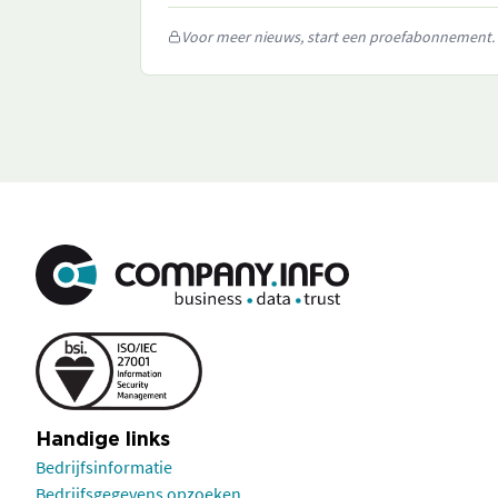
Voor meer nieuws, start een proefabonnement.
Handige links
Bedrijfsinformatie
Bedrijfsgegevens opzoeken