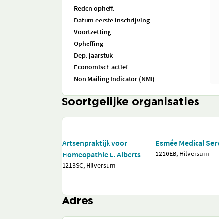
Reden opheff.
Datum eerste inschrijving
Voortzetting
Opheffing
Dep. jaarstuk
Economisch actief
Non Mailing Indicator (NMI)
Soortgelijke organisaties
Artsenpraktijk voor
Esmée Medical Ser
1216EB, Hilversum
Homeopathie L. Alberts
1213SC, Hilversum
Adres