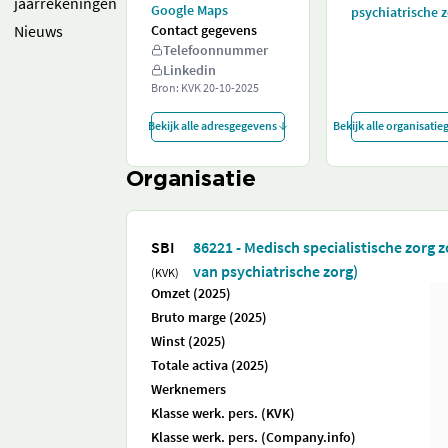
jaarrekeningen
Google Maps
psychiatrische z
Nieuws
Contact gegevens
Telefoonnummer
Linkedin
Bron: KVK
20-10-2025
Bekijk alle adresgegevens
Bekijk alle organisati
Organisatie
SBI
86221 - Medisch specialistische zorg 
van psychiatrische zorg)
(KVK)
Omzet (2025)
Bruto marge (2025)
Winst (2025)
Totale activa (2025)
Werknemers
Klasse werk. pers. (KVK)
Klasse werk. pers. (Company.info)