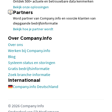
Ontdek 500+ actuele en betrouwbare data kenmerken
Bekijk onze oplossingen
Partners
Word partner van Company.info en voorzie klanten van
diepgaande bedrijfsinformatie
Bekijk hoe je partner wordt
Over Company.info
Over ons
Werken bij Company.info
Blog
Systeem status en storingen
Gratis bedrijfsinformatie
Zoek branche-informatie
Internationaal
Company.info Deutschland
© 2026 Company Info
Onderdeel van
FD Mediagroep